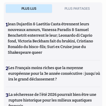
PLUS LUS
PLUS PARTAGES
1
Jean Dujardin & Laetitia Casta étrennent leurs
nouveaux amours, Vanessa Paradis & Samuel
Benchetrit enterrent le leur; Leonardo di Caprio
fond, Victoria Beckham fait du brukini, Cristiano
Ronaldo du bisco-fils; Suri ex Cruise joue du
Shakespeare queer
2
Les Français moins riches que la moyenne
européenne pour la 3e année consécutive : jusqu'où
ira le grand déclassement ?
3
La sécheresse de l’été 2026 pourrait bien être une
rupture historique pour les milieux aquatiques
français