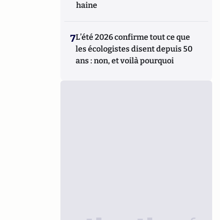
haine
7
L’été 2026 confirme tout ce que
les écologistes disent depuis 50
ans : non, et voilà pourquoi