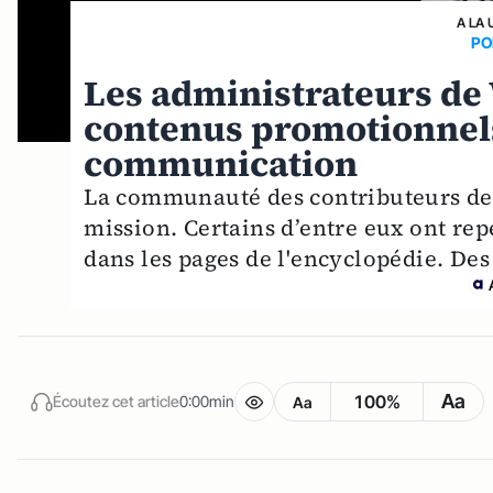
A LA 
PO
Les administrateurs de 
contenus promotionnels
communication
La communauté des contributeurs de
mission. Certains d’entre eux ont re
dans les pages de l'encyclopédie. Des
Aa
100%
Écoutez cet article
0:00min
Aa