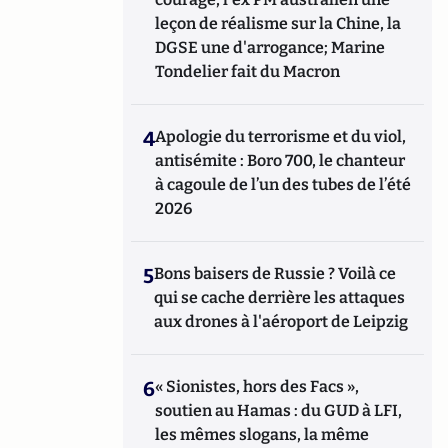
leçon de réalisme sur la Chine, la
DGSE une d'arrogance; Marine
Tondelier fait du Macron
4
Apologie du terrorisme et du viol,
antisémite : Boro 700, le chanteur
à cagoule de l’un des tubes de l’été
2026
5
Bons baisers de Russie ? Voilà ce
qui se cache derrière les attaques
aux drones à l'aéroport de Leipzig
6
« Sionistes, hors des Facs »,
soutien au Hamas : du GUD à LFI,
les mêmes slogans, la même