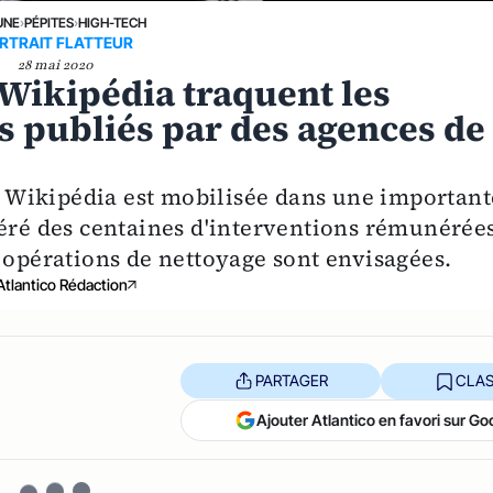
UNE
›
PÉPITES
›
HIGH-TECH
RTRAIT FLATTEUR
28 mai 2020
Wikipédia traquent les
 publiés par des agences de
 Wikipédia est mobilisée dans une important
péré des centaines d'interventions rémunérée
 opérations de nettoyage sont envisagées.
Atlantico Rédaction
PARTAGER
CLAS
Ajouter Atlantico en favori sur Go