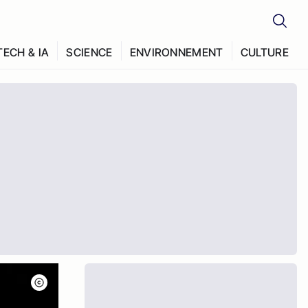
TECH & IA
SCIENCE
ENVIRONNEMENT
CULTURE