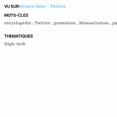
France Inter - Twitter
VU SUR:
MOTS-CLES
encyclopédie ,
Twitter ,
promotion ,
Rémunération ,
p
THEMATIQUES
High-tech