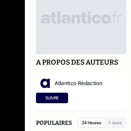
A PROPOS DES AUTEURS
Atlantico Rédaction
SUIVRE
POPULAIRES
24 Heures
7 Jours