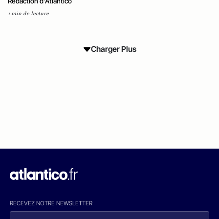
Rédaction d'Atlantico
1 min de lecture
Charger Plus
RECEVEZ NOTRE NEWSLETTER