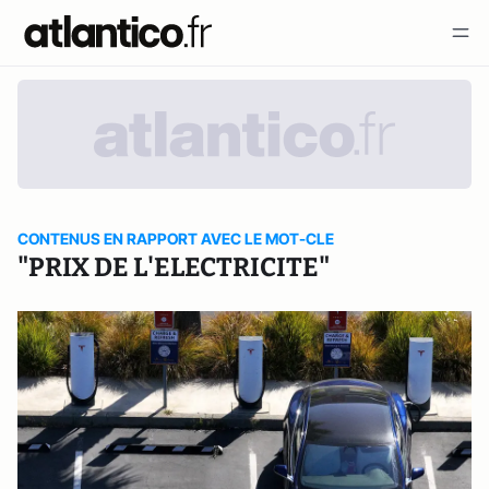
CONTENUS EN RAPPORT AVEC LE MOT-CLE
"PRIX DE L'ELECTRICITE"