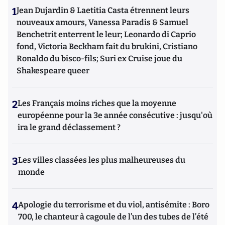
1
Jean Dujardin & Laetitia Casta étrennent leurs
nouveaux amours, Vanessa Paradis & Samuel
Benchetrit enterrent le leur; Leonardo di Caprio
fond, Victoria Beckham fait du brukini, Cristiano
Ronaldo du bisco-fils; Suri ex Cruise joue du
Shakespeare queer
2
Les Français moins riches que la moyenne
européenne pour la 3e année consécutive : jusqu'où
ira le grand déclassement ?
3
Les villes classées les plus malheureuses du
monde
4
Apologie du terrorisme et du viol, antisémite : Boro
700, le chanteur à cagoule de l’un des tubes de l’été