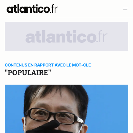
CONTENUS EN RAPPORT AVEC LE MOT-CLE
"POPULAIRE"