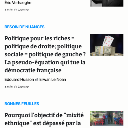
Éric Verhaeghe
1 min de lecture
BESOIN DE NUANCES
Politique pour les riches =
politique de droite; politique
sociale = politique de gauche ?
La pseudo-équation qui tue la
démocratie française
Edouard Husson
et
Erwan Le Noan
1 min de lecture
BONNES FEUILLES
Pourquoi l'objectif de "mixité
ethnique" est dépassé par la