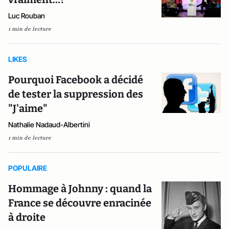
Luc Rouban
1 min de lecture
LIKES
Pourquoi Facebook a décidé
de tester la suppression des
"J'aime"
Nathalie Nadaud-Albertini
1 min de lecture
POPULAIRE
Hommage à Johnny : quand la
France se découvre enracinée
à droite