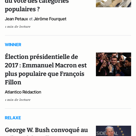
du vote des catégories
populaires ?
Jean Petaux
et
Jérôme Fourquet
1 min de lecture
WINNER
Élection présidentielle de
2017 : Emmanuel Macron est
plus populaire que François
Fillon
Atlantico Rédaction
1 min de lecture
RELAXE
George W. Bush convoqué au