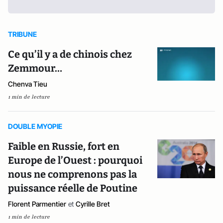
TRIBUNE
Ce qu’il y a de chinois chez
Zemmour…
Chenva Tieu
1 min de lecture
DOUBLE MYOPIE
Faible en Russie, fort en
Europe de l’Ouest : pourquoi
nous ne comprenons pas la
puissance réelle de Poutine
Florent Parmentier
et
Cyrille Bret
1 min de lecture