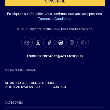
S'INSCRIRE
En cliquant sur s'inscrire, vous confirmez que vous acceptez nos
Termes et Conditions
© 2026 Talmont Media SAS. tous droits réservés.
TOUSLESCONTACTS@ATLANTICO.FR
MIEUX NOUS CONNAITRE
ATLANTICO C'EST QUI, C'EST QUOI ?
/
LE RESEAU D'ATLANTICO
/
CONTACT
CATEGORIES