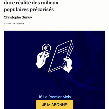
dure réalité des milieux
populaires précarisés
Christophe Guilluy
1 min de lecture
1€ Le Premier Mois
JE M'ABONNE