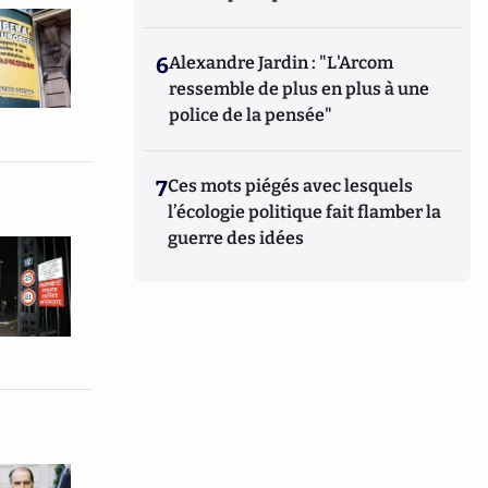
6
Alexandre Jardin : "L'Arcom
ressemble de plus en plus à une
police de la pensée"
7
Ces mots piégés avec lesquels
l’écologie politique fait flamber la
guerre des idées