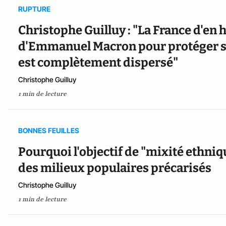
RUPTURE
Christophe Guilluy : "La France d'en 
d'Emmanuel Macron pour protéger ses 
est complètement dispersé"
Christophe Guilluy
1 min de lecture
BONNES FEUILLES
Pourquoi l'objectif de "mixité ethniq
des milieux populaires précarisés
Christophe Guilluy
1 min de lecture