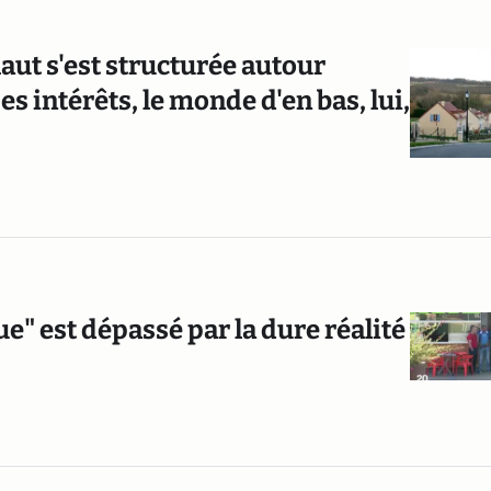
haut s'est structurée autour
intérêts, le monde d'en bas, lui,
ue" est dépassé par la dure réalité