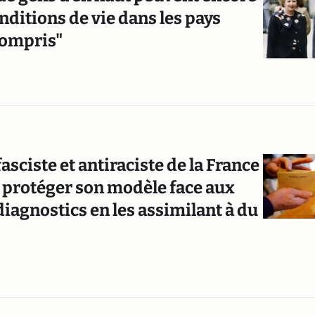
nditions de vie dans les pays
 compris"
asciste et antiraciste de la France
 protéger son modèle face aux
diagnostics en les assimilant à du