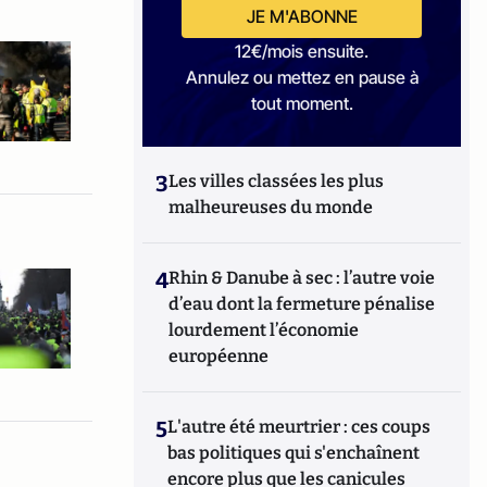
JE M'ABONNE
12€/mois ensuite.
Annulez ou mettez en pause à
tout moment.
3
Les villes classées les plus
malheureuses du monde
4
Rhin & Danube à sec : l’autre voie
d’eau dont la fermeture pénalise
lourdement l’économie
européenne
5
L'autre été meurtrier : ces coups
bas politiques qui s'enchaînent
encore plus que les canicules