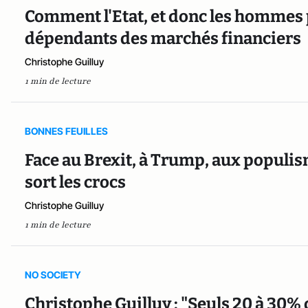
Comment l'Etat, et donc les hommes 
dépendants des marchés financiers
Christophe Guilluy
1 min de lecture
BONNES FEUILLES
Face au Brexit, à Trump, aux populis
sort les crocs
Christophe Guilluy
1 min de lecture
NO SOCIETY
Christophe Guilluy : "Seuls 20 à 30%