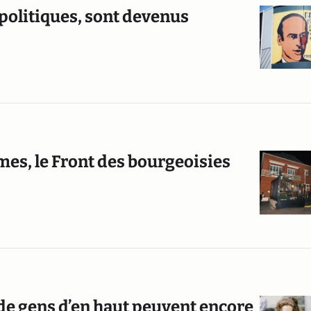
politiques, sont devenus
mes, le Front des bourgeoisies
 de gens d’en haut peuvent encore