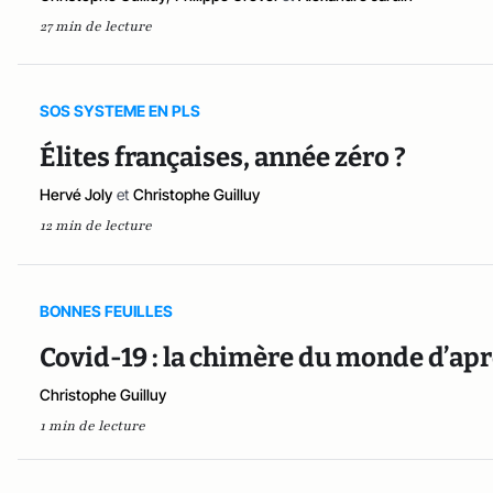
27 min de lecture
SOS SYSTEME EN PLS
Élites françaises, année zéro ?
Hervé Joly
et
Christophe Guilluy
12 min de lecture
BONNES FEUILLES
Covid-19 : la chimère du monde d’ap
Christophe Guilluy
1 min de lecture