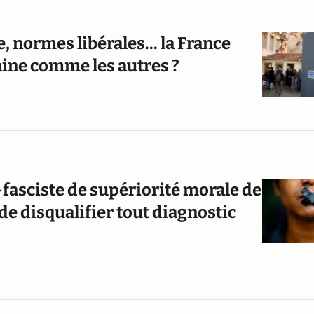
e, normes libérales... la France
aine comme les autres ?
-fasciste de supériorité morale de
 de disqualifier tout diagnostic