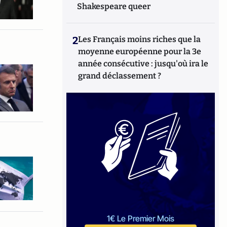
Shakespeare queer
2
Les Français moins riches que la
moyenne européenne pour la 3e
année consécutive : jusqu'où ira le
grand déclassement ?
1€ Le Premier Mois