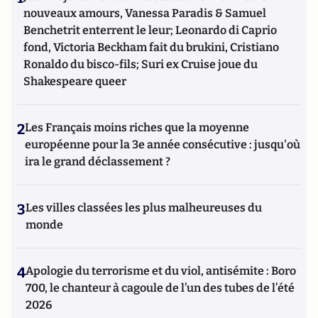
nouveaux amours, Vanessa Paradis & Samuel
Benchetrit enterrent le leur; Leonardo di Caprio
fond, Victoria Beckham fait du brukini, Cristiano
Ronaldo du bisco-fils; Suri ex Cruise joue du
Shakespeare queer
2
Les Français moins riches que la moyenne
européenne pour la 3e année consécutive : jusqu'où
ira le grand déclassement ?
3
Les villes classées les plus malheureuses du
monde
4
Apologie du terrorisme et du viol, antisémite : Boro
700, le chanteur à cagoule de l’un des tubes de l’été
2026