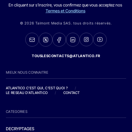
En cliquant sur s'inscrire, vous confirmez que vous acceptez nos
Termes et Conditions
© 2026 Talmont Media SAS. tous droits réservés.
TOUSLESCONTACTS@ATLANTICO.FR
MIEUX NOUS CONNAITRE
ATLANTICO C'EST QUI, C'EST QUOI ?
/
LE RESEAU D'ATLANTICO
/
CONTACT
CATEGORIES
DECRYPTAGES