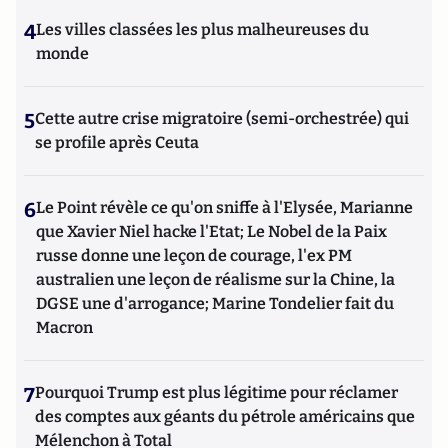
4
Les villes classées les plus malheureuses du
monde
5
Cette autre crise migratoire (semi-orchestrée) qui
se profile après Ceuta
6
Le Point révèle ce qu'on sniffe à l'Elysée, Marianne
que Xavier Niel hacke l'Etat; Le Nobel de la Paix
russe donne une leçon de courage, l'ex PM
australien une leçon de réalisme sur la Chine, la
DGSE une d'arrogance; Marine Tondelier fait du
Macron
7
Pourquoi Trump est plus légitime pour réclamer
des comptes aux géants du pétrole américains que
Mélenchon à Total