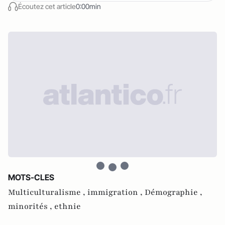
Écoutez cet article
0:00min
MOTS-CLES
Multiculturalisme ,
immigration ,
Démographie ,
minorités ,
ethnie