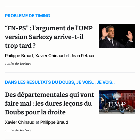
PROBLEME DE TIMING
“FN-PS” : l’argument de l’UMP
version Sarkozy arrive-t-il
trop tard ?
Philippe Braud
,
Xavier Chinaud
et
Jean Petaux
1 min de lecture
DANS LES RESULTATS DU DOUBS, JE VOIS... JE VOIS..
Des départementales qui vont
faire mal : les dures leçons du
Doubs pour la droite
Xavier Chinaud
et
Philippe Braud
1 min de lecture