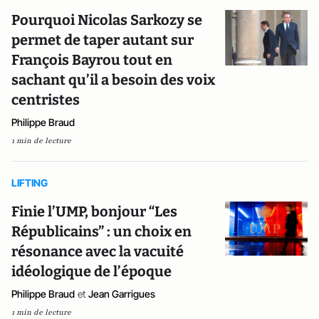
Pourquoi Nicolas Sarkozy se
permet de taper autant sur
François Bayrou tout en
sachant qu’il a besoin des voix
centristes
Philippe Braud
1 min de lecture
LIFTING
Finie l’UMP, bonjour “Les
Républicains” : un choix en
résonance avec la vacuité
idéologique de l’époque
Philippe Braud
et
Jean Garrigues
1 min de lecture