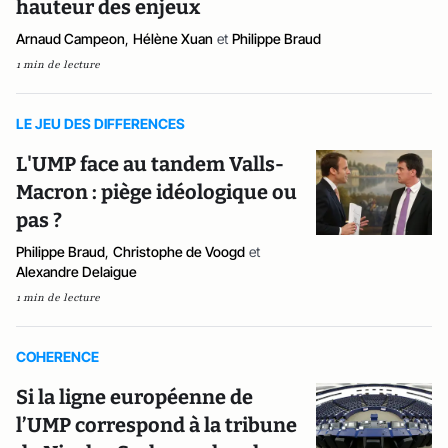
hauteur des enjeux
Arnaud Campeon
,
Hélène Xuan
et
Philippe Braud
1 min de lecture
LE JEU DES DIFFERENCES
L'UMP face au tandem Valls-
Macron : piège idéologique ou
pas ?
Philippe Braud
,
Christophe de Voogd
et
Alexandre Delaigue
1 min de lecture
COHERENCE
Si la ligne européenne de
l’UMP correspond à la tribune