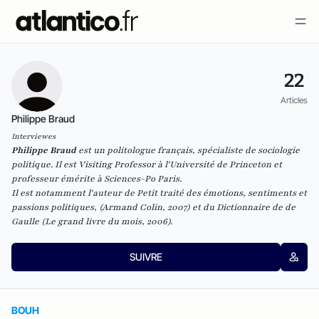
22
Articles
Philippe Braud
Interviewes
Philippe Braud
est un politologue français, spécialiste de sociologie
politique. Il est
Visiting Professor
à l'Université de Princeton et
professeur émérite à Sciences-Po Paris.
Il est notamment l'auteur de
Petit traité des émotions, sentiments et
passions politiques
, (Armand Colin, 2007) et du
Dictionnaire de de
Gaulle
(Le grand livre du mois, 2006).
SUIVRE
BOUH