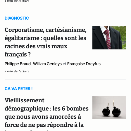
1 min de lecture
DIAGNOSTIC
Corporatisme, cartésianisme,
égalitarisme : quelles sont les
racines des vrais maux
français ?
Philippe Braud
,
William Genieys
et
Françoise Dreyfus
1 min de lecture
CA VA PETER !
Vieillissement
démographique : les 6 bombes
que nous avons amorcées à
force de ne pas répondre à la