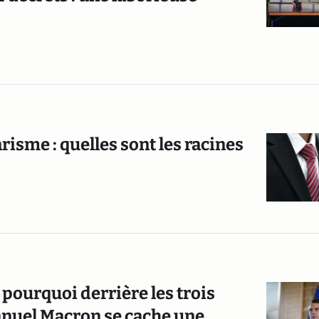
isme : quelles sont les racines
 pourquoi derrière les trois
nuel Macron se cache une