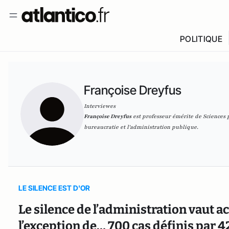
POLITIQUE
Françoise Dreyfus
Interviewes
Françoise Dreyfus
est professeur émérite de Sciences 
bureaucratie et l'administration publique.
LE SILENCE EST D'OR
Le silence de l’administration vaut ac
l’exception de… 700 cas définis par 4