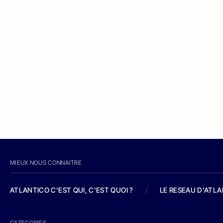
MIEUX NOUS CONNAITRE
ATLANTICO C'EST QUI, C'EST QUOI ?
/
LE RESEAU D'ATL
CATEGORIES