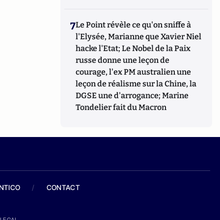
7
Le Point révèle ce qu'on sniffe à
l'Elysée, Marianne que Xavier Niel
hacke l'Etat; Le Nobel de la Paix
russe donne une leçon de
courage, l'ex PM australien une
leçon de réalisme sur la Chine, la
DGSE une d'arrogance; Marine
Tondelier fait du Macron
ANTICO
/
CONTACT
LEGAL