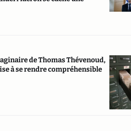
imaginaire de Thomas Thévenoud,
çaise à se rendre compréhensible