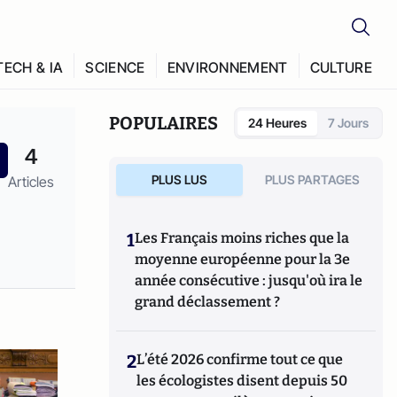
TECH & IA
SCIENCE
ENVIRONNEMENT
CULTURE
POPULAIRES
24 Heures
7 Jours
4
PLUS LUS
PLUS PARTAGES
Articles
1
Les Français moins riches que la
moyenne européenne pour la 3e
année consécutive : jusqu'où ira le
grand déclassement ?
2
L’été 2026 confirme tout ce que
les écologistes disent depuis 50