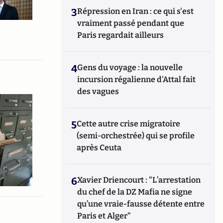
3
Répression en Iran : ce qui s'est
vraiment passé pendant que
Paris regardait ailleurs
4
Gens du voyage : la nouvelle
incursion régalienne d'Attal fait
des vagues
5
Cette autre crise migratoire
(semi-orchestrée) qui se profile
après Ceuta
6
Xavier Driencourt : "L’arrestation
du chef de la DZ Mafia ne signe
qu’une vraie-fausse détente entre
Paris et Alger"