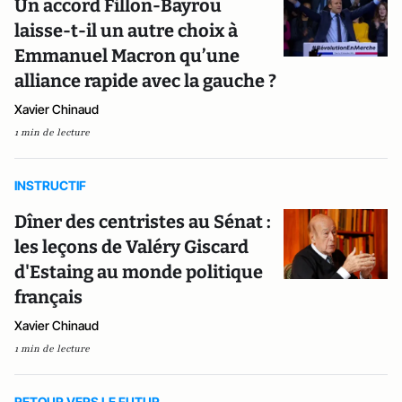
Un accord Fillon-Bayrou
laisse-t-il un autre choix à
Emmanuel Macron qu’une
alliance rapide avec la gauche ?
Xavier Chinaud
1 min de lecture
INSTRUCTIF
Dîner des centristes au Sénat :
les leçons de Valéry Giscard
d'Estaing au monde politique
français
Xavier Chinaud
1 min de lecture
RETOUR VERS LE FUTUR