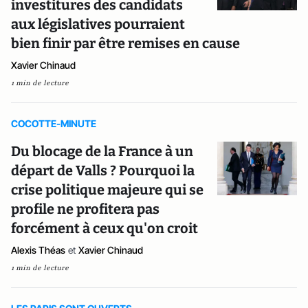
investitures des candidats
aux législatives pourraient
bien finir par être remises en cause
Xavier Chinaud
1 min de lecture
COCOTTE-MINUTE
Du blocage de la France à un
départ de Valls ? Pourquoi la
crise politique majeure qui se
profile ne profitera pas
forcément à ceux qu'on croit
Alexis Théas
et
Xavier Chinaud
1 min de lecture