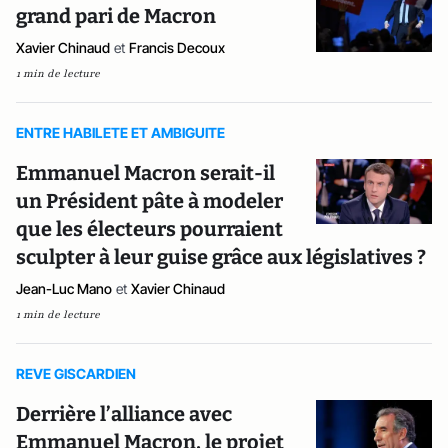
grand pari de Macron
Xavier Chinaud
et
Francis Decoux
1 min de lecture
ENTRE HABILETE ET AMBIGUITE
Emmanuel Macron serait-il
un Président pâte à modeler
que les électeurs pourraient
sculpter à leur guise grâce aux législatives ?
Jean-Luc Mano
et
Xavier Chinaud
1 min de lecture
REVE GISCARDIEN
Derrière l’alliance avec
Emmanuel Macron, le projet