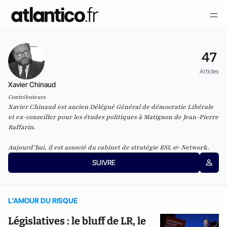
47
Articles
Xavier Chinaud
Contributeurs
Xavier Chinaud est ancien Délégué Général de démocratie Libérale
et ex-conseiller pour les études politiques à Matignon de Jean-Pierre
Raffarin.
Aujourd’hui, il est associé du cabinet de stratégie ESL & Network.
SUIVRE
L'AMOUR DU RISQUE
Législatives : le bluff de LR, le