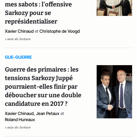
mes sabots : l’offensive
Sarkozy pour se
représidentialiser
Xavier Chinaud
et
Christophe de Voogd
1 min de lecture
GUE-GUERRE
Guerre des primaires : les
tensions Sarkozy Juppé
pourraient-elles finir par
déboucher sur une double
candidature en 2017 ?
Xavier Chinaud
,
Jean Petaux
et
Roland Hureaux
1 min de lecture