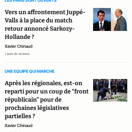
LES PARIS SONT OUVERTS
Vers un affrontement Juppé-
Valls à la place du match
retour annoncé Sarkozy-
Hollande ?
Xavier Chinaud
1 min de lecture
UNE EQUIPE QUI MARCHE
Après les régionales, est-on
reparti pour un coup de “front
républicain” pour de
prochaines législatives
partielles ?
Xavier Chinaud