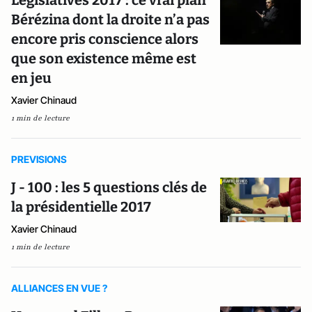
Législatives 2017 : ce vrai plan
Bérézina dont la droite n’a pas
encore pris conscience alors
que son existence même est
en jeu
Xavier Chinaud
1 min de lecture
PREVISIONS
J - 100 : les 5 questions clés de
la présidentielle 2017
Xavier Chinaud
1 min de lecture
ALLIANCES EN VUE ?