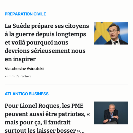
PREPARATION CIVILE
La Suède prépare ses citoyens
à la guerre depuis longtemps
et voilà pourquoi nous
devrions sérieusement nous
en inspirer
Viatcheslav Avioutskii
12 min de lecture
ATLANTICO BUSINESS
Pour Lionel Roques, les PME
peuvent aussi être patriotes, «
mais pour ça, il faudrait
surtout les laisser bosser »…