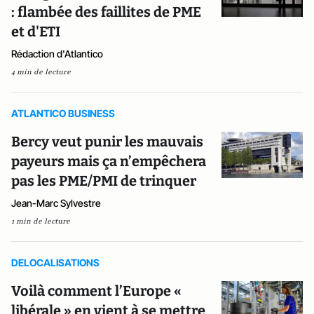
: flambée des faillites de PME
et d'ETI
Rédaction d'Atlantico
4 min de lecture
ATLANTICO BUSINESS
Bercy veut punir les mauvais
payeurs mais ça n’empêchera
pas les PME/PMI de trinquer
Jean-Marc Sylvestre
1 min de lecture
DELOCALISATIONS
Voilà comment l’Europe «
libérale » en vient à se mettre