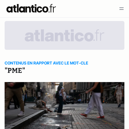
CONTENUS EN RAPPORT AVEC LE MOT-CLE
"PME"