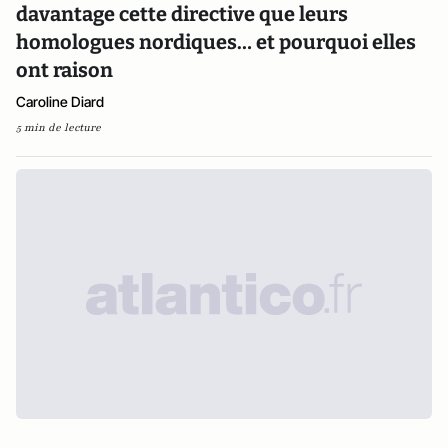
davantage cette directive que leurs
homologues nordiques… et pourquoi elles
ont raison
Caroline Diard
5 min de lecture