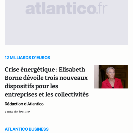
12 MILLIARDS D’EUROS
Crise énergétique : Elisabeth
Borne dévoile trois nouveaux
dispositifs pour les
entreprises et les collectivités
Rédaction d'Atlantico
1 min de lecture
ATLANTICO BUSINESS