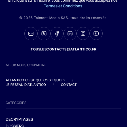
En cliquant sur s'inscrire, vous confirmez que vous acceptez nos
Termes et Conditions
© 2026 Talmont Media SAS. tous droits réservés.
TOUSLESCONTACTS@ATLANTICO.FR
MIEUX NOUS CONNAITRE
ATLANTICO C'EST QUI, C'EST QUOI ?
/
LE RESEAU D'ATLANTICO
/
CONTACT
CATEGORIES
DECRYPTAGES
DOSSIERS