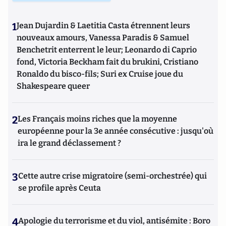
1
Jean Dujardin & Laetitia Casta étrennent leurs
nouveaux amours, Vanessa Paradis & Samuel
Benchetrit enterrent le leur; Leonardo di Caprio
fond, Victoria Beckham fait du brukini, Cristiano
Ronaldo du bisco-fils; Suri ex Cruise joue du
Shakespeare queer
2
Les Français moins riches que la moyenne
européenne pour la 3e année consécutive : jusqu'où
ira le grand déclassement ?
3
Cette autre crise migratoire (semi-orchestrée) qui
se profile après Ceuta
4
Apologie du terrorisme et du viol, antisémite : Boro