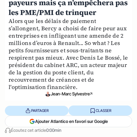
payeurs mais ça n’empêchera pas
les PME/PMI de trinquer
Alors que les délais de paiement
s’allongent, Bercy a choisi de faire peur aux
entreprises en infligeant une amende de 2
millions d’euros à Renault... So what ? Les
petits fournisseurs et sous-traitants ne
respirent pas mieux. Avec Denis Le Bossé, le
président du cabinet ARC, un acteur majeur
de la gestion du poste client, du
recouvrement de créances et de
l'optimisation financière.
Jean-Marc Sylvestre
PARTAGER
CLASSER
Ajouter Atlantico en favori sur Google
Écoutez cet article
0:00min