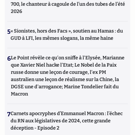
700, le chanteur à cagoule de l’un des tubes de l’été
2026
5
« Sionistes, hors des Facs », soutien au Hamas : du
GUD à LFI, les mêmes slogans, la même haine
6
Le Point révèle ce qu'on sniffe à l'Elysée, Marianne
que Xavier Niel hacke l'Etat; Le Nobel de la Paix
russe donne une leçon de courage, l'ex PM
australien une leçon de réalisme sur la Chine, la
DGSE une d'arrogance; Marine Tondelier fait du
Macron
7
Carnets apocryphes d’Emmanuel Macron : l’échec
du RN aux législatives de 2024, cette grande
déception - Episode 2