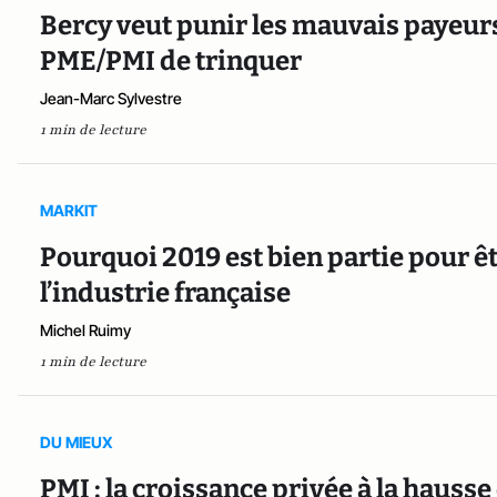
Bercy veut punir les mauvais payeur
PME/PMI de trinquer
Jean-Marc Sylvestre
1 min de lecture
MARKIT
Pourquoi 2019 est bien partie pour ê
l’industrie française
Michel Ruimy
1 min de lecture
DU MIEUX
PMI : la croissance privée à la hauss