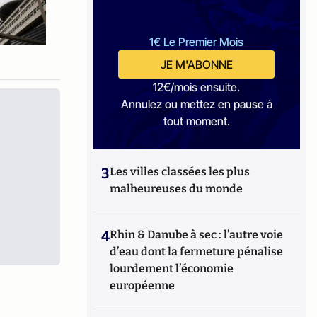
1€ Le Premier Mois
JE M'ABONNE
12€/mois ensuite.
Annulez ou mettez en pause à
tout moment.
3
Les villes classées les plus
malheureuses du monde
4
Rhin & Danube à sec : l’autre voie
d’eau dont la fermeture pénalise
lourdement l’économie
européenne