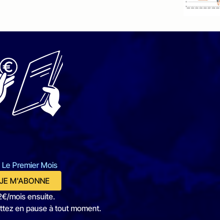
 Le Premier Mois
JE M'ABONNE
2€/mois ensuite.
ttez en pause à tout moment.