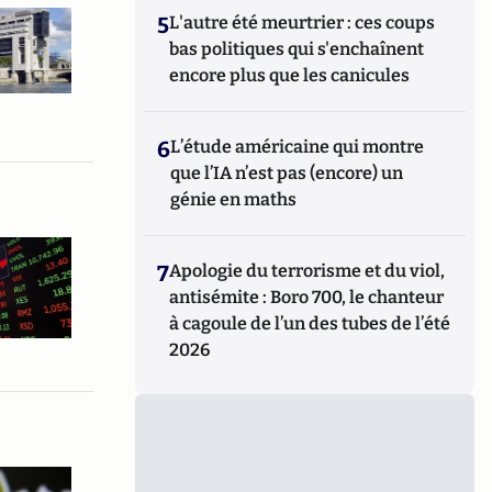
5
L'autre été meurtrier : ces coups
bas politiques qui s'enchaînent
encore plus que les canicules
6
L’étude américaine qui montre
que l’IA n’est pas (encore) un
génie en maths
7
Apologie du terrorisme et du viol,
antisémite : Boro 700, le chanteur
à cagoule de l’un des tubes de l’été
2026