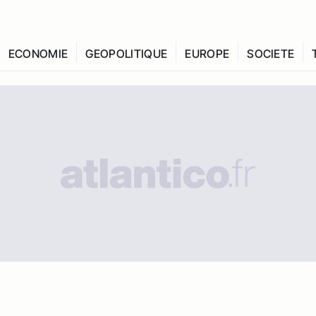
ECONOMIE
GEOPOLITIQUE
EUROPE
SOCIETE