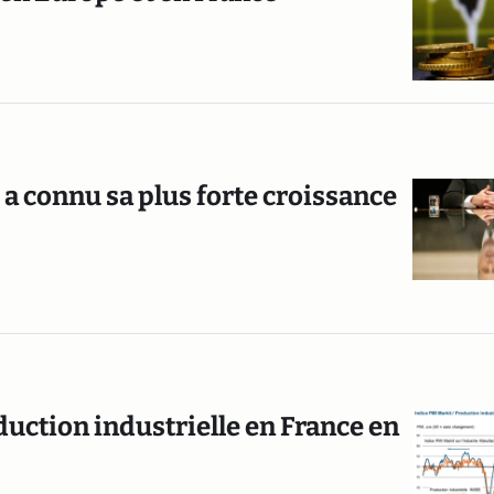
é a connu sa plus forte croissance
duction industrielle en France en