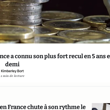
nce a connu son plus fort recul en 5 ans e
demi
Kimberley Bort
2 min de lecture
 en France chute à son rythme le