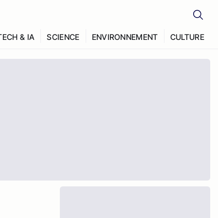
TECH & IA
SCIENCE
ENVIRONNEMENT
CULTURE