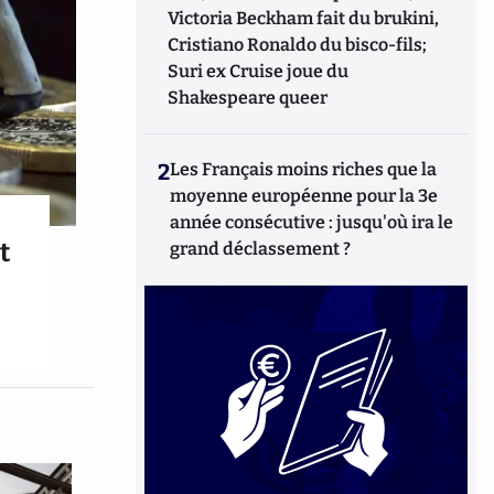
Victoria Beckham fait du brukini,
Cristiano Ronaldo du bisco-fils;
Suri ex Cruise joue du
Shakespeare queer
2
Les Français moins riches que la
moyenne européenne pour la 3e
année consécutive : jusqu'où ira le
t
grand déclassement ?