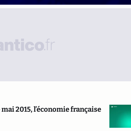
 mai 2015, l’économie française