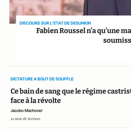
DISCOURS SUR L’ETAT DE DESUNION
Fabien Roussel n’a qu’une mai
soumiss
DICTATURE A BOUT DE SOUFFLE
Ce bain de sang que le régime castris
face à la révolte
Jacobo Machover
12 min de lecture