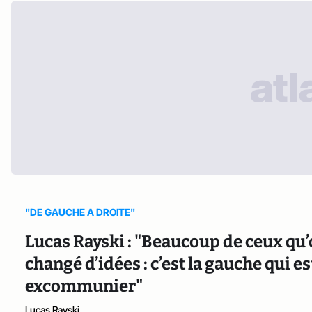
"DE GAUCHE A DROITE"
Lucas Rayski : "Beaucoup de ceux qu’o
changé d’idées : c’est la gauche qui 
excommunier"
Lucas Rayski