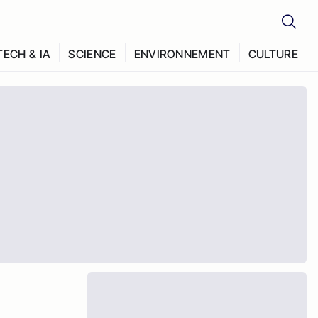
TECH & IA
SCIENCE
ENVIRONNEMENT
CULTURE