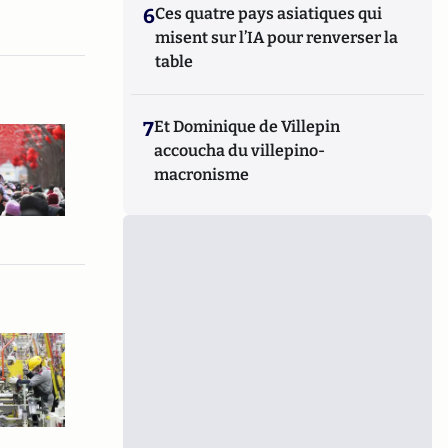
6
Ces quatre pays asiatiques qui
misent sur l’IA pour renverser la
table
7
Et Dominique de Villepin
accoucha du villepino-
macronisme