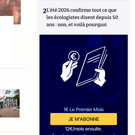
2
L’été 2026 confirme tout ce que
les écologistes disent depuis 50
ans : non, et voilà pourquoi
1€ Le Premier Mois
JE M'ABONNE
12€/mois ensuite.