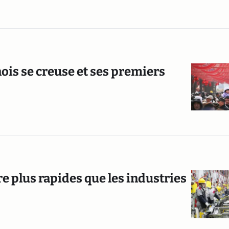
is se creuse et ses premiers
re plus rapides que les industries