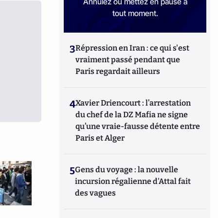
Annulez ou mettez en pause à
tout moment.
3
Répression en Iran : ce qui s'est
vraiment passé pendant que
Paris regardait ailleurs
4
Xavier Driencourt : l’arrestation
du chef de la DZ Mafia ne signe
qu’une vraie-fausse détente entre
Paris et Alger
5
Gens du voyage : la nouvelle
incursion régalienne d'Attal fait
des vagues