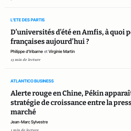
L'ETE DES PARTIS
D’universités d’été en Amfis, à quoi
françaises aujourd’hui ?
Philippe d'Iribarne
et
Virginie Martin
13 min de lecture
ATLANTICO BUSINESS
Alerte rouge en Chine, Pékin apparaî
stratégie de croissance entre la press
marché
Jean-Marc Sylvestre
1 min de lecture