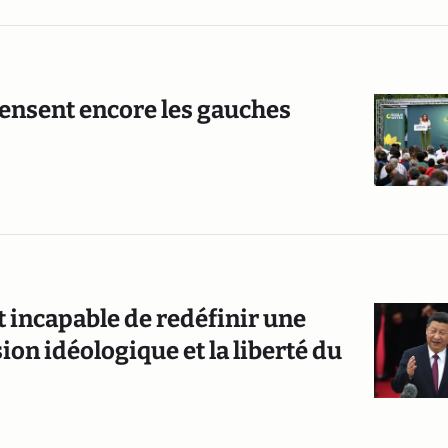
 pensent encore les gauches
t incapable de redéfinir une
ion idéologique et la liberté du