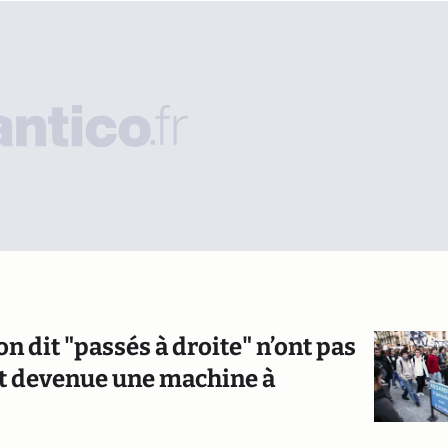
n dit "passés à droite" n’ont pas
est devenue une machine à