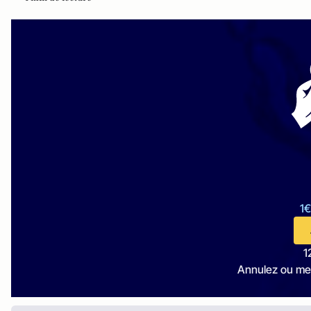
1€
1
Annulez ou me