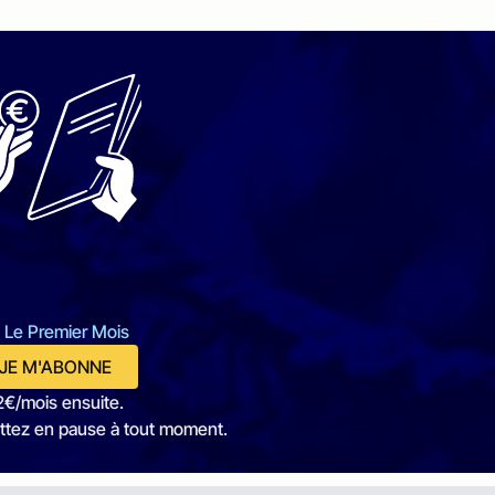
 Le Premier Mois
JE M'ABONNE
2€/mois ensuite.
ttez en pause à tout moment.