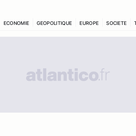
ECONOMIE
GEOPOLITIQUE
EUROPE
SOCIETE