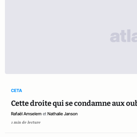
CETA
Cette droite qui se condamne aux oub
Rafaël Amselem
et
Nathalie Janson
1 min de lecture