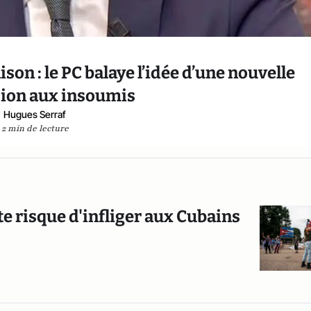
son : le PC balaye l’idée d’une nouvelle
ion aux insoumis
Hugues Serraf
2 min de lecture
te risque d'infliger aux Cubains