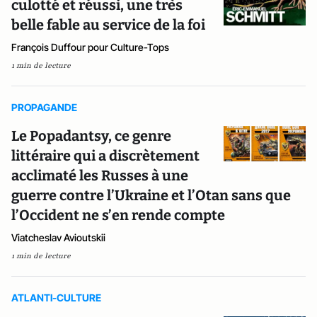
culotté et réussi, une très
belle fable au service de la foi
François Duffour pour Culture-Tops
1 min de lecture
PROPAGANDE
Le Popadantsy, ce genre
littéraire qui a discrètement
acclimaté les Russes à une
guerre contre l’Ukraine et l’Otan sans que
l’Occident ne s’en rende compte
Viatcheslav Avioutskii
1 min de lecture
ATLANTI-CULTURE