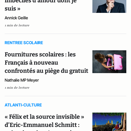
imbéciles d’amour dont je
suis »
Annick Geille
1 min de lecture
RENTREE SCOLAIRE
Fournitures scolaires : les
Français à nouveau
confrontés au piège du gratuit
Nathalie MP Meyer
1 min de lecture
ATLANTI-CULTURE
« Félix et la source invisible »
d’Eric-Emmanuel Schmitt :