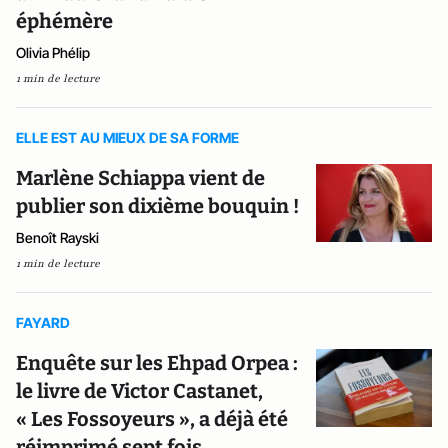
éphémère
Olivia Phélip
1 min de lecture
ELLE EST AU MIEUX DE SA FORME
Marlène Schiappa vient de
publier son dixième bouquin !
Benoît Rayski
1 min de lecture
FAYARD
Enquête sur les Ehpad Orpea :
le livre de Victor Castanet,
« Les Fossoyeurs », a déjà été
réimprimé sept fois