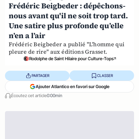
Frédéric Beigbeder : dépêchons-
nous avant qu'il ne soit trop tard.
Une satire plus profonde qu’elle
n’en a l’air
Frédéric Beigbeder a publié "L'homme qui
pleure de rire" aux éditions Grasset.
Rodolphe de Saint Hilaire pour Culture-Tops
PARTAGER
CLASSER
Ajouter Atlantico en favori sur Google
Écoutez cet article
0:00min