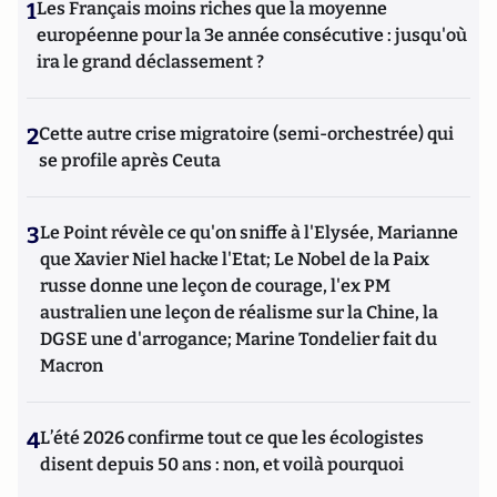
1
Les Français moins riches que la moyenne
européenne pour la 3e année consécutive : jusqu'où
ira le grand déclassement ?
2
Cette autre crise migratoire (semi-orchestrée) qui
se profile après Ceuta
3
Le Point révèle ce qu'on sniffe à l'Elysée, Marianne
que Xavier Niel hacke l'Etat; Le Nobel de la Paix
russe donne une leçon de courage, l'ex PM
australien une leçon de réalisme sur la Chine, la
DGSE une d'arrogance; Marine Tondelier fait du
Macron
4
L’été 2026 confirme tout ce que les écologistes
disent depuis 50 ans : non, et voilà pourquoi