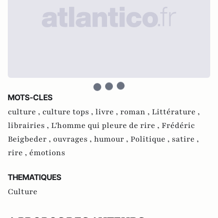
MOTS-CLES
culture ,
culture tops ,
livre ,
roman ,
Littérature ,
librairies ,
L'homme qui pleure de rire ,
Frédéric
Beigbeder ,
ouvrages ,
humour ,
Politique ,
satire ,
rire ,
émotions
THEMATIQUES
Culture