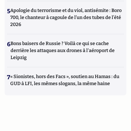
5
Apologie du terrorisme et du viol, antisémite : Boro
700, le chanteur à cagoule de l’un des tubes de l’été
2026
6
Bons baisers de Russie ? Voilà ce qui se cache
derrière les attaques aux drones à l'aéroport de
Leipzig
7
« Sionistes, hors des Facs », soutien au Hamas : du
GUD à LFI, les mêmes slogans, la même haine