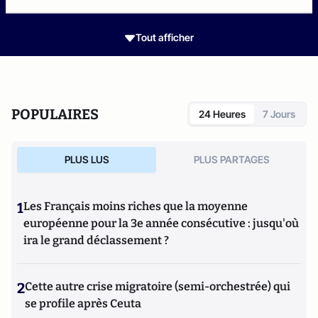
Tout afficher
POPULAIRES
24 Heures
7 Jours
PLUS LUS
PLUS PARTAGES
1
Les Français moins riches que la moyenne
européenne pour la 3e année consécutive : jusqu'où
ira le grand déclassement ?
2
Cette autre crise migratoire (semi-orchestrée) qui
se profile après Ceuta