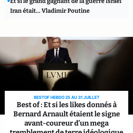
•
Et si le grand gagnant de la guerre Israël
Iran était… Vladimir Poutine
BESTOF HEBDO 25 AU 31 JUILLET
Best of : Et si les likes donnés à
Bernard Arnault étaient le signe
avant-coureur d’un mega
tremblement de terre idéologique