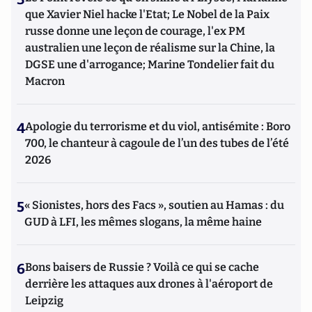
que Xavier Niel hacke l'Etat; Le Nobel de la Paix
russe donne une leçon de courage, l'ex PM
australien une leçon de réalisme sur la Chine, la
DGSE une d'arrogance; Marine Tondelier fait du
Macron
4
Apologie du terrorisme et du viol, antisémite : Boro
700, le chanteur à cagoule de l’un des tubes de l’été
2026
5
« Sionistes, hors des Facs », soutien au Hamas : du
GUD à LFI, les mêmes slogans, la même haine
6
Bons baisers de Russie ? Voilà ce qui se cache
derrière les attaques aux drones à l'aéroport de
Leipzig