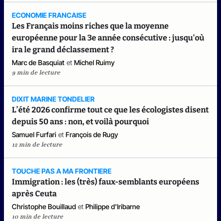
ECONOMIE FRANCAISE
Les Français moins riches que la moyenne
européenne pour la 3e année consécutive : jusqu'où
ira le grand déclassement ?
Marc de Basquiat
et
Michel Ruimy
9 min de lecture
DIXIT MARINE TONDELIER
L’été 2026 confirme tout ce que les écologistes disent
depuis 50 ans : non, et voilà pourquoi
Samuel Furfari
et
François de Rugy
12 min de lecture
TOUCHE PAS A MA FRONTIERE
Immigration : les (très) faux-semblants européens
après Ceuta
Christophe Bouillaud
et
Philippe d'Iribarne
10 min de lecture