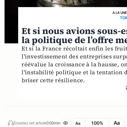
A LA UN
TO
Et si nous avions sous-e
la politique de l’offre 
Et si la France récoltait enfin les fr
l'investissement des entreprises surp
réévalue la croissance à la hausse, o
l'instabilité politique et la tentatio
briser cette résilience.
Aa
100%
Écoutez cet article
0:00min
Aa