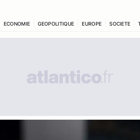
ECONOMIE
GEOPOLITIQUE
EUROPE
SOCIETE