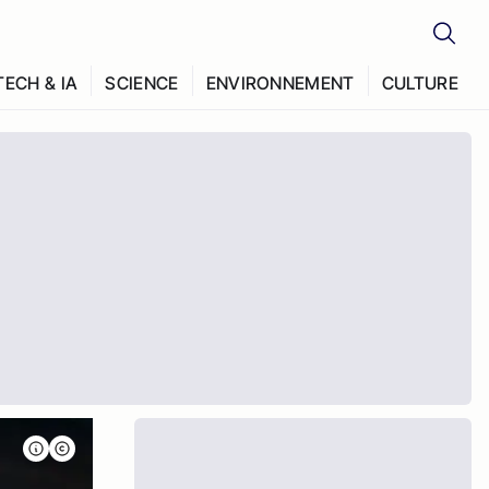
TECH & IA
SCIENCE
ENVIRONNEMENT
CULTURE