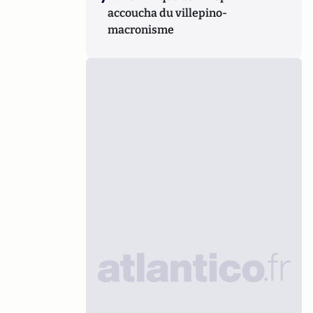
accoucha du villepino-
macronisme