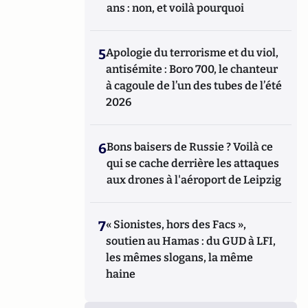
ans : non, et voilà pourquoi
5
Apologie du terrorisme et du viol,
antisémite : Boro 700, le chanteur
à cagoule de l’un des tubes de l’été
2026
6
Bons baisers de Russie ? Voilà ce
qui se cache derrière les attaques
aux drones à l'aéroport de Leipzig
7
« Sionistes, hors des Facs »,
soutien au Hamas : du GUD à LFI,
les mêmes slogans, la même
haine