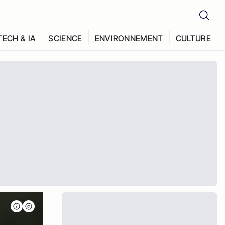
TECH & IA
SCIENCE
ENVIRONNEMENT
CULTURE