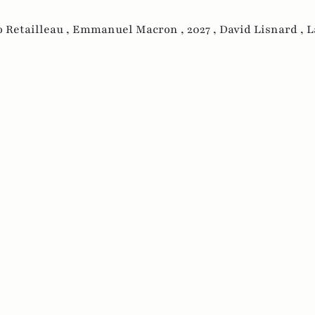
 Retailleau ,
Emmanuel Macron ,
2027 ,
David Lisnard ,
L