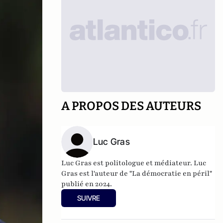
A PROPOS DES AUTEURS
Luc Gras
Luc Gras est politologue et médiateur. Luc
Gras est l'auteur de
"La démocratie en péril"
publié en 2024
.
SUIVRE