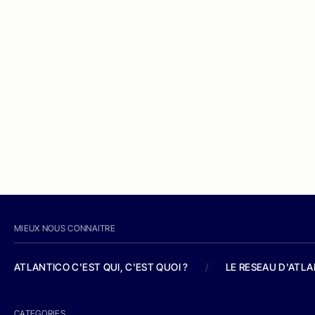
MIEUX NOUS CONNAITRE
ATLANTICO C'EST QUI, C'EST QUOI ?
/
LE RESEAU D'ATL
CATEGORIES