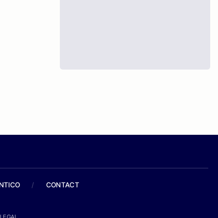
ANTICO
/
CONTACT
LEGAL