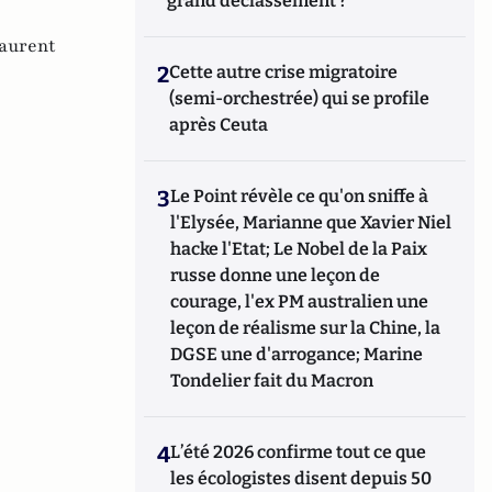
grand déclassement ?
aurent
2
Cette autre crise migratoire
(semi-orchestrée) qui se profile
après Ceuta
3
Le Point révèle ce qu'on sniffe à
l'Elysée, Marianne que Xavier Niel
hacke l'Etat; Le Nobel de la Paix
russe donne une leçon de
courage, l'ex PM australien une
leçon de réalisme sur la Chine, la
DGSE une d'arrogance; Marine
Tondelier fait du Macron
4
L’été 2026 confirme tout ce que
les écologistes disent depuis 50