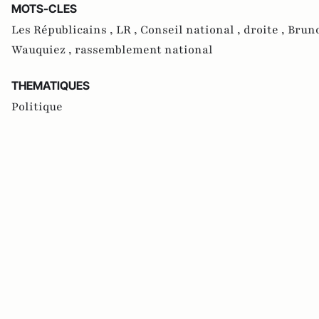
MOTS-CLES
Les Républicains ,
LR ,
Conseil national ,
droite ,
Bruno
Wauquiez ,
rassemblement national
THEMATIQUES
Politique