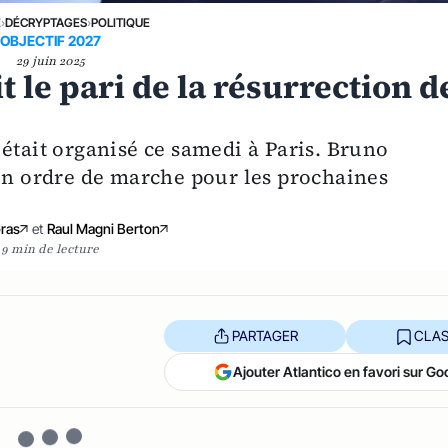
E
›
DÉCRYPTAGES
›
POLITIQUE
OBJECTIF 2027
29 juin 2025
t le pari de la résurrection d
était organisé ce samedi à Paris. Bruno
 en ordre de marche pour les prochaines
Gras
et
Raul Magni Berton
9 min de lecture
PARTAGER
CLAS
Ajouter Atlantico en favori sur Go