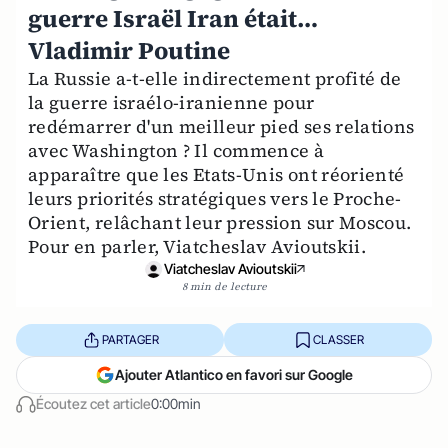
guerre Israël Iran était…
Vladimir Poutine
La Russie a-t-elle indirectement profité de
la guerre israélo-iranienne pour
redémarrer d'un meilleur pied ses relations
avec Washington ? Il commence à
apparaître que les Etats-Unis ont réorienté
leurs priorités stratégiques vers le Proche-
Orient, relâchant leur pression sur Moscou.
Pour en parler, Viatcheslav Avioutskii.
Viatcheslav Avioutskii
8 min de lecture
PARTAGER
CLASSER
Ajouter Atlantico en favori sur Google
Écoutez cet article
0:00min