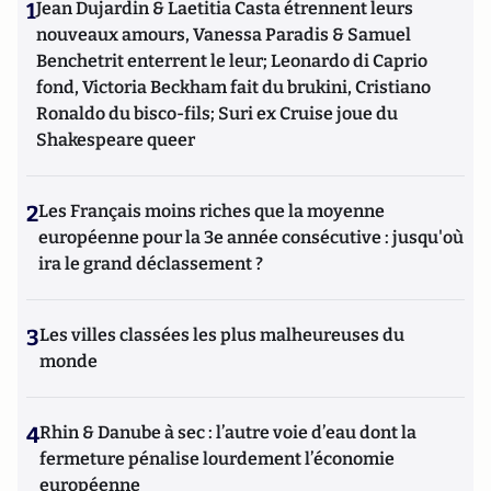
1
Jean Dujardin & Laetitia Casta étrennent leurs
nouveaux amours, Vanessa Paradis & Samuel
Benchetrit enterrent le leur; Leonardo di Caprio
fond, Victoria Beckham fait du brukini, Cristiano
Ronaldo du bisco-fils; Suri ex Cruise joue du
Shakespeare queer
2
Les Français moins riches que la moyenne
européenne pour la 3e année consécutive : jusqu'où
ira le grand déclassement ?
3
Les villes classées les plus malheureuses du
monde
4
Rhin & Danube à sec : l’autre voie d’eau dont la
fermeture pénalise lourdement l’économie
européenne