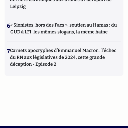
Leipzig
6
« Sionistes, hors des Facs », soutien au Hamas : du
GUD à LFI, les mêmes slogans, la même haine
7
Carnets apocryphes d’Emmanuel Macron : l’échec
du RN aux législatives de 2024, cette grande
déception - Episode 2