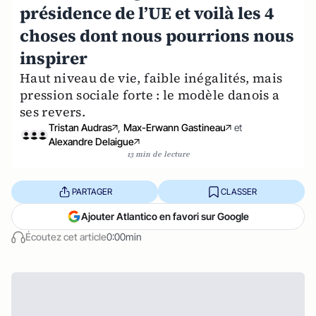
présidence de l’UE et voilà les 4
choses dont nous pourrions nous
inspirer
Haut niveau de vie, faible inégalités, mais
pression sociale forte : le modèle danois a
ses revers.
Tristan Audras
,
Max-Erwann Gastineau
et
Alexandre Delaigue
13 min de lecture
PARTAGER
CLASSER
Ajouter Atlantico en favori sur Google
Écoutez cet article
0:00min