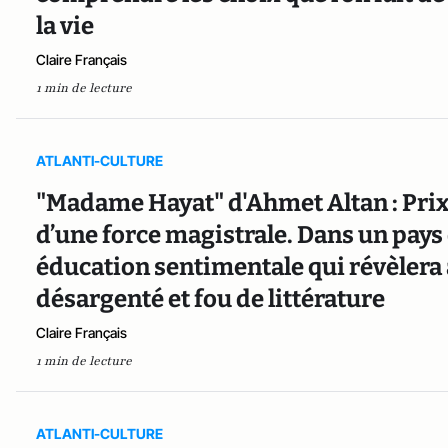
la vie
Claire Français
1 min de lecture
ATLANTI-CULTURE
"Madame Hayat" d'Ahmet Altan : Pri
d’une force magistrale. Dans un pays
éducation sentimentale qui révèlera
désargenté et fou de littérature
Claire Français
1 min de lecture
ATLANTI-CULTURE