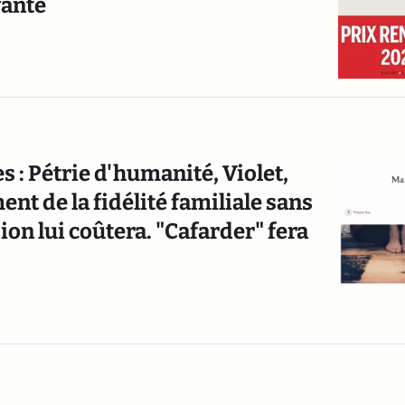
vante
s : Pétrie d'humanité, Violet,
ent de la fidélité familiale sans
ion lui coûtera. "Cafarder" fera