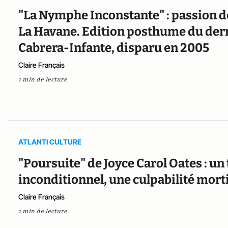
"La Nymphe Inconstante" : passion de
La Havane. Edition posthume du der
Cabrera-Infante, disparu en 2005
Claire Français
1 min de lecture
ATLANTI CULTURE
"Poursuite" de Joyce Carol Oates : u
inconditionnel, une culpabilité mort
Claire Français
1 min de lecture