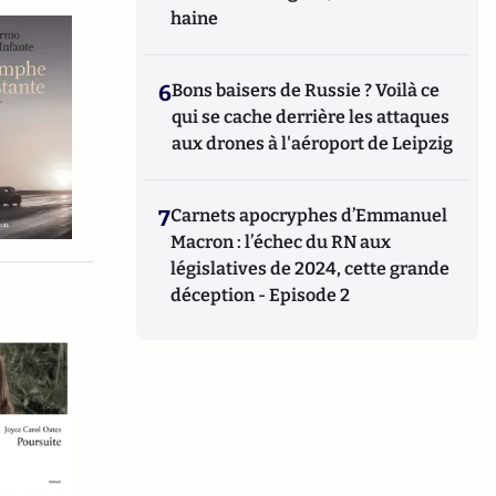
haine
6
Bons baisers de Russie ? Voilà ce
qui se cache derrière les attaques
aux drones à l'aéroport de Leipzig
7
Carnets apocryphes d’Emmanuel
Macron : l’échec du RN aux
législatives de 2024, cette grande
déception - Episode 2