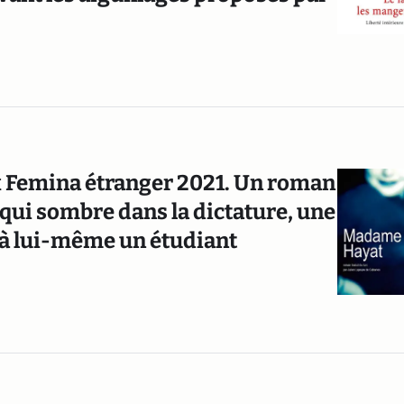
x Femina étranger 2021. Un roman
 qui sombre dans la dictature, une
 à lui-même un étudiant