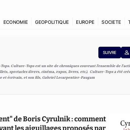
ECONOMIE
GEOPOLITIQUE
EUROPE
SOCIETE
SUIVRE
ops. ​Culture-Tops est un site de chroniques couvrant l'ensemble de l'acti
ets, spectacles divers, cinéma, expos, livres, etc.). Culture-Tops a été cré
 et écrivain, et son fils, Gabriel Lecarpentier-Paugam
ent" de Boris Cyrulnik : comment
vant les aiguillages proposés par