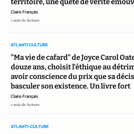
territoire, une quête de vérité émou
Claire Français
1 min de lecture
ATLANTI CULTURE
"Ma vie de cafard" de Joyce Carol Oate
douze ans, choisit l'éthique au détrim
avoir conscience du prix que sa décis
basculer son existence. Un livre fort
Claire Français
1 min de lecture
ATLANTI-CULTURE