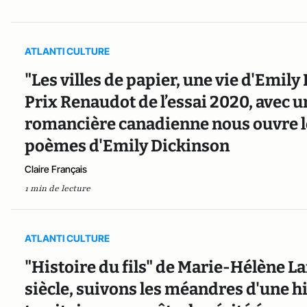
ATLANTI CULTURE
"Les villes de papier, une vie d'Emil
Prix Renaudot de l’essai 2020, avec u
romancière canadienne nous ouvre le
poèmes d'Emily Dickinson
Claire Français
1 min de lecture
ATLANTI CULTURE
"Histoire du fils" de Marie-Hélène La
siècle, suivons les méandres d'une h