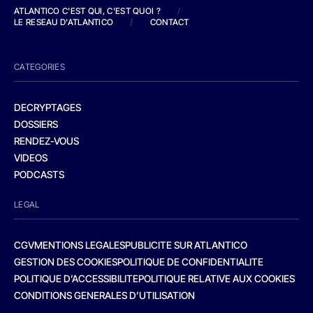
ATLANTICO C'EST QUI, C'EST QUOI ?
/
LE RESEAU D'ATLANTICO
/
CONTACT
CATEGORIES
DECRYPTAGES
DOSSIERS
RENDEZ-VOUS
VIDEOS
PODCASTS
LEGAL
CGV
MENTIONS LEGALES
PUBLICITE SUR ATLANTICO
GESTION DES COOKIES
POLITIQUE DE CONFIDENTIALITE
POLITIQUE D’ACCESSIBILITE
POLITIQUE RELATIVE AUX COOKIES
CONDITIONS GENERALES D’UTILISATION