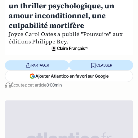
un thriller psychologique, un
amour inconditionnel, une
culpabilité mortifère
Joyce Carol Oates a publié "Poursuite" aux
éditions Philippe Rey.
Claire Français
PARTAGER
CLASSER
Ajouter Atlantico en favori sur Google
Écoutez cet article
0:00min