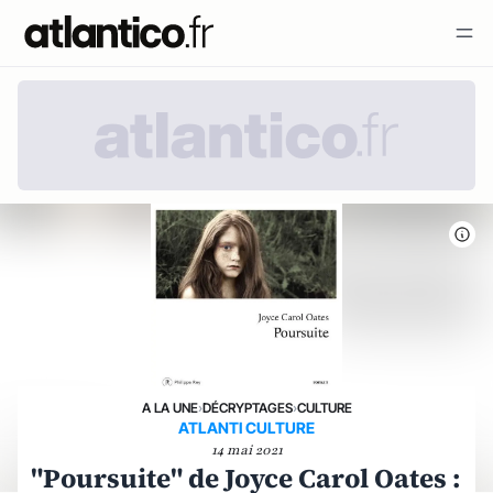
A LA UNE
›
DÉCRYPTAGES
›
CULTURE
ATLANTI CULTURE
14 mai 2021
"Poursuite" de Joyce Carol Oates :