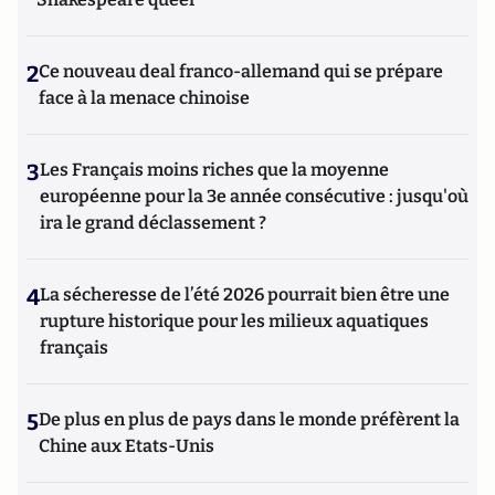
2
Ce nouveau deal franco-allemand qui se prépare
face à la menace chinoise
3
Les Français moins riches que la moyenne
européenne pour la 3e année consécutive : jusqu'où
ira le grand déclassement ?
4
La sécheresse de l’été 2026 pourrait bien être une
rupture historique pour les milieux aquatiques
français
5
De plus en plus de pays dans le monde préfèrent la
Chine aux Etats-Unis