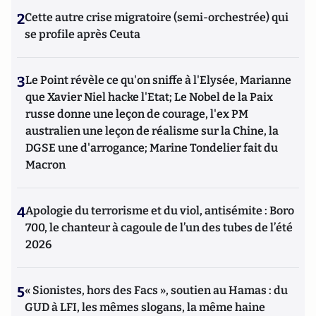
2
Cette autre crise migratoire (semi-orchestrée) qui
se profile après Ceuta
3
Le Point révèle ce qu'on sniffe à l'Elysée, Marianne
que Xavier Niel hacke l'Etat; Le Nobel de la Paix
russe donne une leçon de courage, l'ex PM
australien une leçon de réalisme sur la Chine, la
DGSE une d'arrogance; Marine Tondelier fait du
Macron
4
Apologie du terrorisme et du viol, antisémite : Boro
700, le chanteur à cagoule de l’un des tubes de l’été
2026
5
« Sionistes, hors des Facs », soutien au Hamas : du
GUD à LFI, les mêmes slogans, la même haine