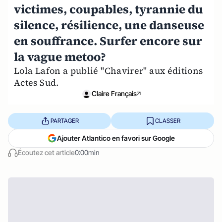
victimes, coupables, tyrannie du
silence, résilience, une danseuse
en souffrance. Surfer encore sur
la vague metoo?
Lola Lafon a publié "Chavirer" aux éditions
Actes Sud.
Claire Français
PARTAGER
CLASSER
Ajouter Atlantico en favori sur Google
Écoutez cet article
0:00min