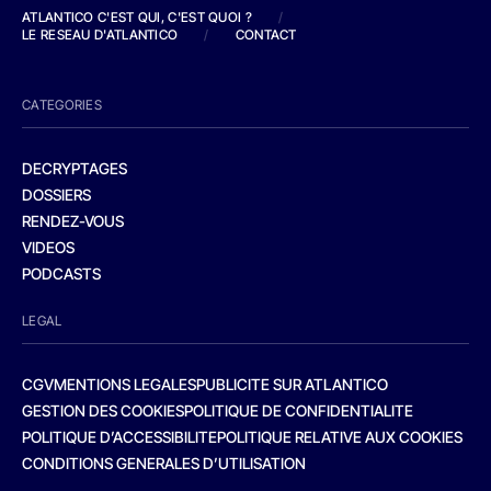
ATLANTICO C'EST QUI, C'EST QUOI ?
/
LE RESEAU D'ATLANTICO
/
CONTACT
CATEGORIES
DECRYPTAGES
DOSSIERS
RENDEZ-VOUS
VIDEOS
PODCASTS
LEGAL
CGV
MENTIONS LEGALES
PUBLICITE SUR ATLANTICO
GESTION DES COOKIES
POLITIQUE DE CONFIDENTIALITE
POLITIQUE D’ACCESSIBILITE
POLITIQUE RELATIVE AUX COOKIES
CONDITIONS GENERALES D’UTILISATION