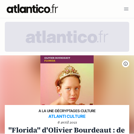
A LA UNE
›
DÉCRYPTAGES
›
CULTURE
ATLANTI CULTURE
6 avril 2021
"Florida" d'Olivier Bourdeaut : de