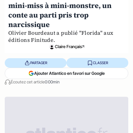
mini-miss à mini-monstre, un
conte au parti pris trop
narcissique
Olivier Bourdeaut a publié "Florida" aux
éditions Finitude.
Claire Français
PARTAGER
CLASSER
Ajouter Atlantico en favori sur Google
Écoutez cet article
0:00min