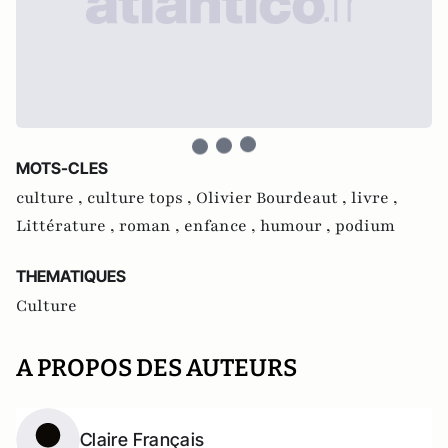
MOTS-CLES
culture ,
culture tops ,
Olivier Bourdeaut ,
livre ,
Littérature ,
roman ,
enfance ,
humour ,
podium
THEMATIQUES
Culture
A PROPOS DES AUTEURS
Claire Français