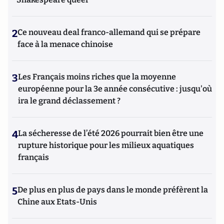
2
Ce nouveau deal franco-allemand qui se prépare
face à la menace chinoise
3
Les Français moins riches que la moyenne
européenne pour la 3e année consécutive : jusqu'où
ira le grand déclassement ?
4
La sécheresse de l’été 2026 pourrait bien être une
rupture historique pour les milieux aquatiques
français
5
De plus en plus de pays dans le monde préfèrent la
Chine aux Etats-Unis