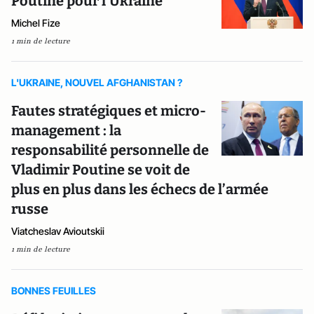
Poutine pour l'Ukraine
Michel Fize
1 min de lecture
L'UKRAINE, NOUVEL AFGHANISTAN ?
Fautes stratégiques et micro-
management : la
responsabilité personnelle de
Vladimir Poutine se voit de
plus en plus dans les échecs de l’armée
russe
Viatcheslav Avioutskii
1 min de lecture
BONNES FEUILLES