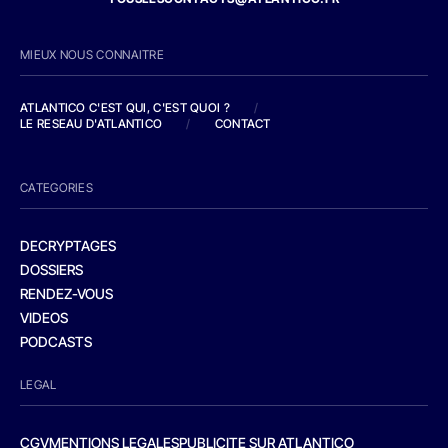
MIEUX NOUS CONNAITRE
ATLANTICO C'EST QUI, C'EST QUOI ?
/
LE RESEAU D'ATLANTICO
/
CONTACT
CATEGORIES
DECRYPTAGES
DOSSIERS
RENDEZ-VOUS
VIDEOS
PODCASTS
LEGAL
CGV
MENTIONS LEGALES
PUBLICITE SUR ATLANTICO