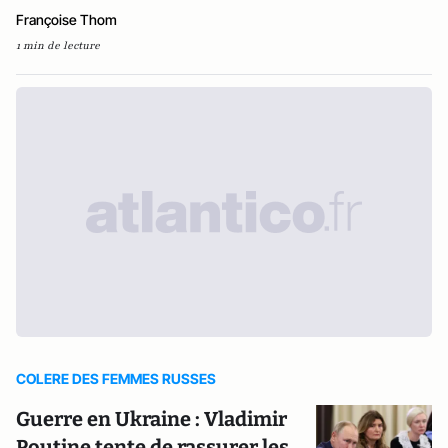
Françoise Thom
1 min de lecture
COLERE DES FEMMES RUSSES
Guerre en Ukraine : Vladimir
Poutine tente de rassurer les