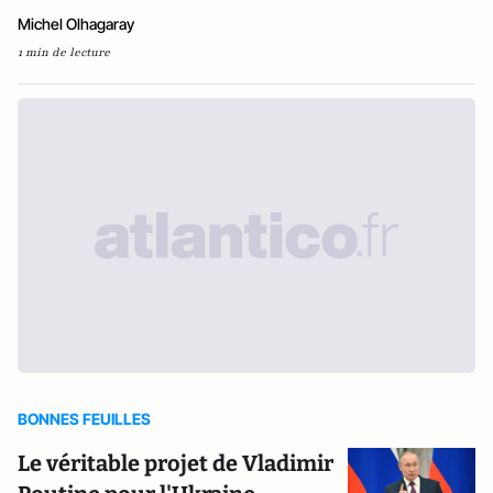
Michel Olhagaray
1 min de lecture
BONNES FEUILLES
Le véritable projet de Vladimir