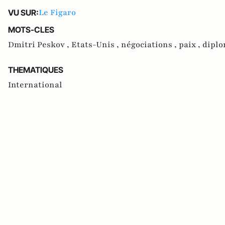
Le Figaro
VU SUR:
MOTS-CLES
Dmitri Peskov ,
Etats-Unis ,
négociations ,
paix ,
diplo
THEMATIQUES
International