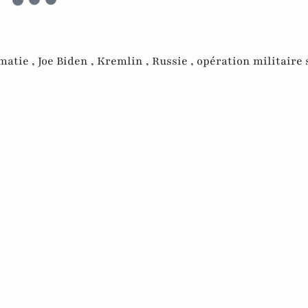
matie ,
Joe Biden ,
Kremlin ,
Russie ,
opération militaire 