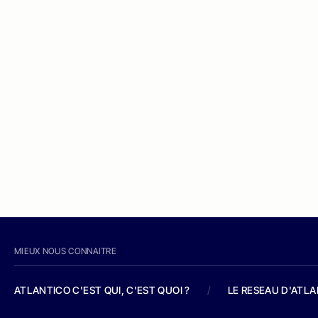
MIEUX NOUS CONNAITRE
ATLANTICO C'EST QUI, C'EST QUOI ?
/
LE RESEAU D'ATL