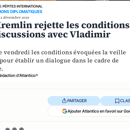
E
›
PÉPITES
›
INTERNATIONAL
IONS DIPLOMATIQUES
2 décembre 2022
remlin rejette les conditions
iscussions avec Vladimir
e vendredi les conditions évoquées la veille
pour établir un dialogue dans le cadre de
e.
édaction d'Atlantico
PARTAGER
CLAS
Ajouter Atlantico en favori sur Go