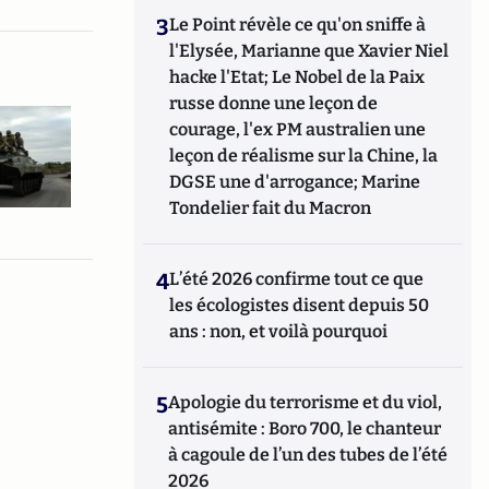
3
Le Point révèle ce qu'on sniffe à
l'Elysée, Marianne que Xavier Niel
hacke l'Etat; Le Nobel de la Paix
russe donne une leçon de
courage, l'ex PM australien une
leçon de réalisme sur la Chine, la
DGSE une d'arrogance; Marine
Tondelier fait du Macron
4
L’été 2026 confirme tout ce que
les écologistes disent depuis 50
ans : non, et voilà pourquoi
5
Apologie du terrorisme et du viol,
antisémite : Boro 700, le chanteur
à cagoule de l’un des tubes de l’été
2026