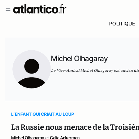
POLITIQUE
Michel Olhagaray
Le Vice-Amiral Michel Olhagaray est ancien dir
L’ENFANT QUI CRIAIT AU LOUP
La Russie nous menace de la Troisiè
Michel Olhagaray
et
Galia Ackerman