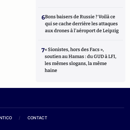
6
Bons baisers de Russie ? Voilà ce
qui se cache derrière les attaques
aux drones à l'aéroport de Leipzig
7
« Sionistes, hors des Facs »,
soutien au Hamas : du GUD à LFI,
les mêmes slogans, la même
haine
ANTICO
/
CONTACT