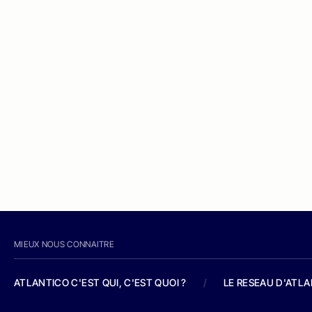
MIEUX NOUS CONNAITRE
ATLANTICO C'EST QUI, C'EST QUOI ?
/
LE RESEAU D'ATL