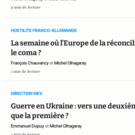
9 min de lecture
HOSTILITE FRANCO-ALLEMANDE
La semaine où l’Europe de la réconci
le coma ?
François Chauvancy
et
Michel Olhagaray
1 min de lecture
DIRECTION KIEV
Guerre en Ukraine : vers une deuxièm
que la première ?
Emmanuel Dupuy
et
Michel Olhagaray
1 min de lecture