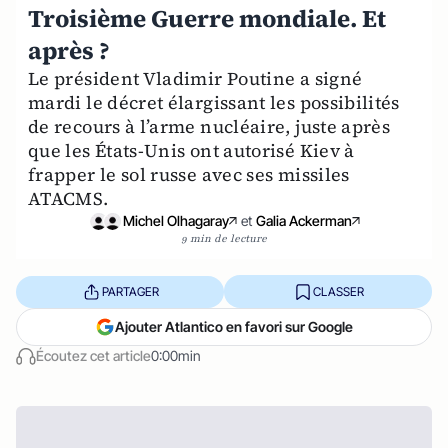
Troisième Guerre mondiale. Et
après ?
Le président Vladimir Poutine a signé
mardi le décret élargissant les possibilités
de recours à l’arme nucléaire, juste après
que les États-Unis ont autorisé Kiev à
frapper le sol russe avec ses missiles
ATACMS.
Michel Olhagaray
et
Galia Ackerman
9 min de lecture
PARTAGER
CLASSER
Ajouter Atlantico en favori sur Google
Écoutez cet article
0:00min