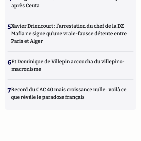
après Ceuta
5
Xavier Driencourt : l’arrestation du chef de la DZ
Mafia ne signe qu’une vraie-fausse détente entre
Paris et Alger
6
Et Dominique de Villepin accoucha du villepino-
macronisme
7
Record du CAC 40 mais croissance nulle : voilà ce
que révèle le paradoxe français