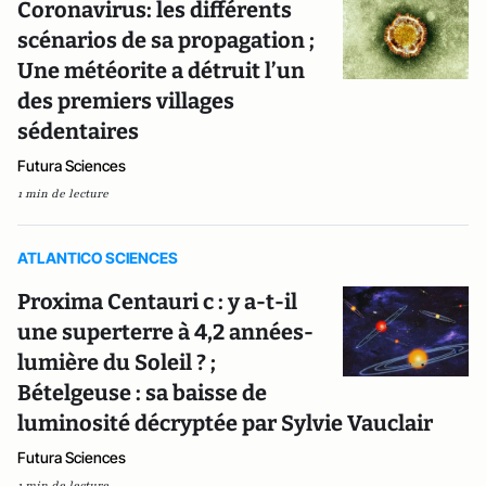
Coronavirus: les différents
scénarios de sa propagation ;
Une météorite a détruit l’un
des premiers villages
sédentaires
Futura Sciences
1 min de lecture
ATLANTICO SCIENCES
Proxima Centauri c : y a-t-il
une superterre à 4,2 années-
lumière du Soleil ? ;
Bételgeuse : sa baisse de
luminosité décryptée par Sylvie Vauclair
Futura Sciences
1 min de lecture