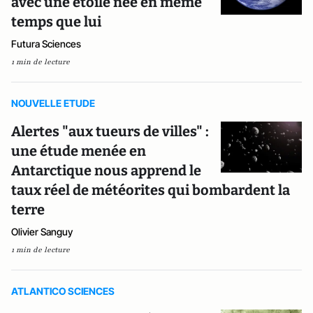
avec une étoile née en même
temps que lui
Futura Sciences
1 min de lecture
NOUVELLE ETUDE
Alertes "aux tueurs de villes" :
une étude menée en
Antarctique nous apprend le
taux réel de météorites qui bombardent la
terre
Olivier Sanguy
1 min de lecture
ATLANTICO SCIENCES