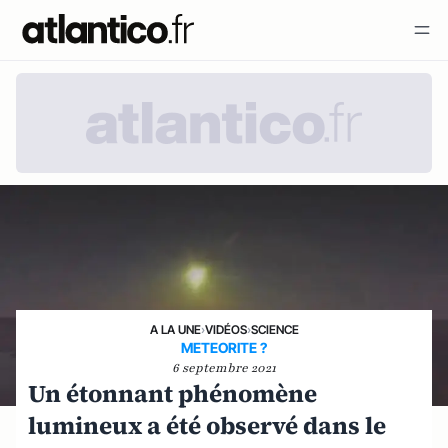
A LA UNE
›
VIDÉOS
›
SCIENCE
METEORITE ?
6 septembre 2021
Un étonnant phénomène
lumineux a été observé dans le