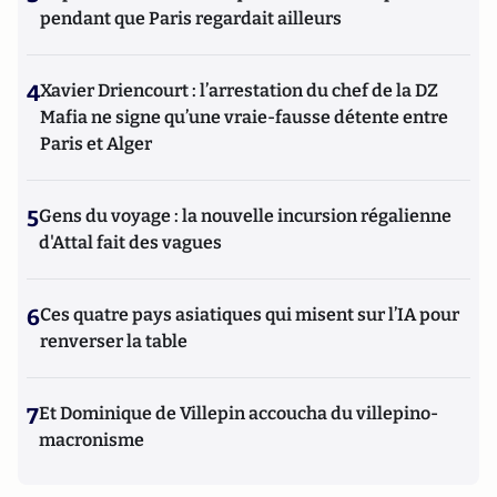
pendant que Paris regardait ailleurs
4
Xavier Driencourt : l’arrestation du chef de la DZ
Mafia ne signe qu’une vraie-fausse détente entre
Paris et Alger
5
Gens du voyage : la nouvelle incursion régalienne
d'Attal fait des vagues
6
Ces quatre pays asiatiques qui misent sur l’IA pour
renverser la table
7
Et Dominique de Villepin accoucha du villepino-
macronisme