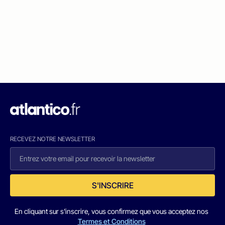
RECEVEZ NOTRE NEWSLETTER
S'INSCRIRE
En cliquant sur s'inscrire, vous confirmez que vous acceptez nos
Termes et Conditions