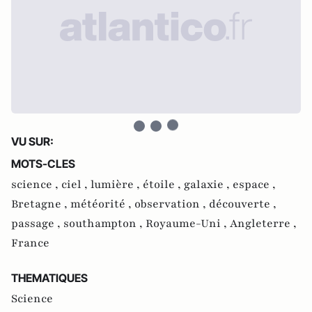
VU SUR:
MOTS-CLES
science ,
ciel ,
lumière ,
étoile ,
galaxie ,
espace ,
Bretagne ,
météorité ,
observation ,
découverte ,
passage ,
southampton ,
Royaume-Uni ,
Angleterre ,
France
THEMATIQUES
Science