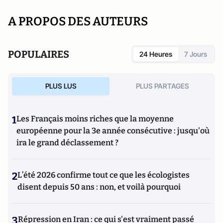
A PROPOS DES AUTEURS
POPULAIRES
24 Heures
7 Jours
PLUS LUS
PLUS PARTAGES
1
Les Français moins riches que la moyenne
européenne pour la 3e année consécutive : jusqu'où
ira le grand déclassement ?
2
L’été 2026 confirme tout ce que les écologistes
disent depuis 50 ans : non, et voilà pourquoi
3
Répression en Iran : ce qui s'est vraiment passé