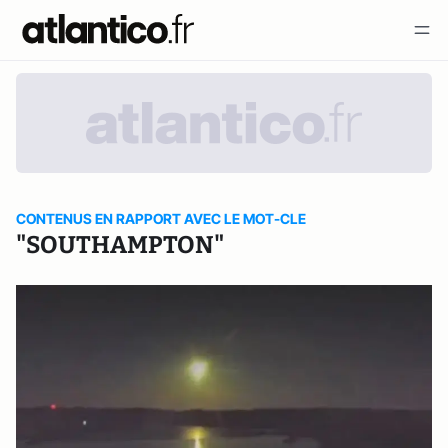
CONTENUS EN RAPPORT AVEC LE MOT-CLE
"SOUTHAMPTON"