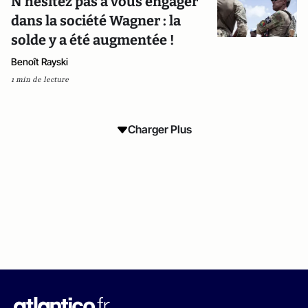
N’hésitez pas à vous engager
dans la société Wagner : la
solde y a été augmentée !
Benoît Rayski
1 min de lecture
Charger Plus