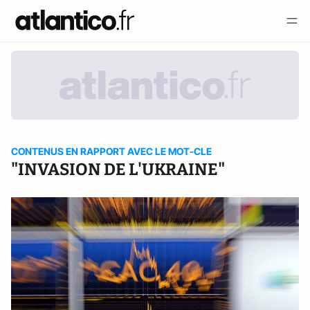
CONTENUS EN RAPPORT AVEC LE MOT-CLE
"INVASION DE L'UKRAINE"