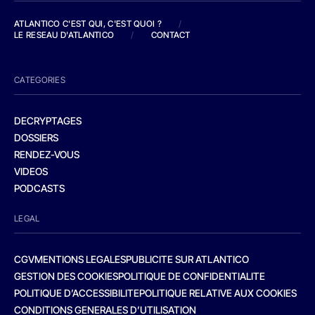
ATLANTICO C'EST QUI, C'EST QUOI ?
/
LE RESEAU D'ATLANTICO
/
CONTACT
CATEGORIES
DECRYPTAGES
DOSSIERS
RENDEZ-VOUS
VIDEOS
PODCASTS
LEGAL
CGV
MENTIONS LEGALES
PUBLICITE SUR ATLANTICO
GESTION DES COOKIES
POLITIQUE DE CONFIDENTIALITE
POLITIQUE D’ACCESSIBILITE
POLITIQUE RELATIVE AUX COOKIES
CONDITIONS GENERALES D’UTILISATION