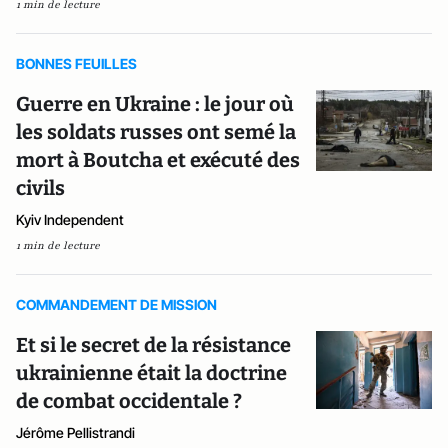
1 min de lecture
BONNES FEUILLES
Guerre en Ukraine : le jour où
les soldats russes ont semé la
mort à Boutcha et exécuté des
civils
Kyiv Independent
1 min de lecture
COMMANDEMENT DE MISSION
Et si le secret de la résistance
ukrainienne était la doctrine
de combat occidentale ?
Jérôme Pellistrandi