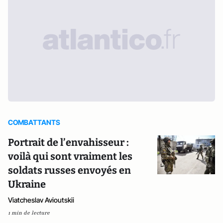
COMBATTANTS
Portrait de l’envahisseur :
voilà qui sont vraiment les
soldats russes envoyés en
Ukraine
Viatcheslav Avioutskii
1 min de lecture