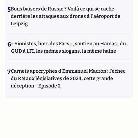
5
Bons baisers de Russie ? Voilà ce qui se cache
derrière les attaques aux drones à l'aéroport de
Leipzig
6
« Sionistes, hors des Facs », soutien au Hamas : du
GUD à LFI, les mêmes slogans, la même haine
7
Carnets apocryphes d’Emmanuel Macron : l’échec
du RN aux législatives de 2024, cette grande
déception - Episode 2