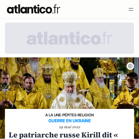
A LA UNE
›
PÉPITES
›
RELIGION
GUERRE EN UKRAINE
29 mai 2022
Le patriarche russe Kirill dit «