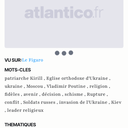
Le Figaro
VU SUR:
MOTS-CLES
patriarche Kirill ,
Eglise orthodoxe d'Ukraine ,
ukraine ,
Moscou ,
Vladimir Poutine ,
religion ,
fidèles ,
avenir ,
décision ,
schisme ,
Rupture ,
conflit ,
Soldats russes ,
invasion de l'Ukraine ,
Kiev
,
leader religieux
THEMATIQUES