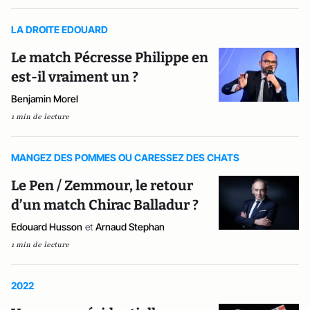
LA DROITE EDOUARD
Le match Pécresse Philippe en
est-il vraiment un ?
Benjamin Morel
1 min de lecture
MANGEZ DES POMMES OU CARESSEZ DES CHATS
Le Pen / Zemmour, le retour
d’un match Chirac Balladur ?
Edouard Husson
et
Arnaud Stephan
1 min de lecture
2022