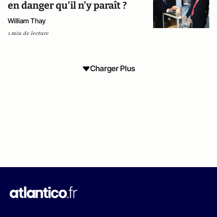
en danger qu’il n’y paraît ?
William Thay
1 min de lecture
Charger Plus