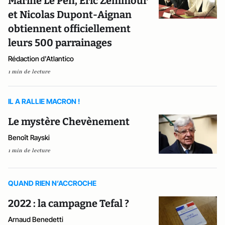
Marine Le Pen, Eric Zemmour
et Nicolas Dupont-Aignan
obtiennent officiellement
leurs 500 parrainages
Rédaction d'Atlantico
1 min de lecture
IL A RALLIE MACRON !
Le mystère Chevènement
Benoît Rayski
1 min de lecture
QUAND RIEN N’ACCROCHE
2022 : la campagne Tefal ?
Arnaud Benedetti