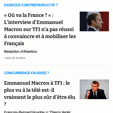
EXERCICE CONTREPRODUCTIF ?
« Où va la France ? » :
L'interview d'Emmanuel
Macron sur TF1 n'a pas réussi
à convaincre et à mobiliser les
Français
Rédaction d'Atlantico
1 min de lecture
CONCURRENCE FAUSSEE ?
Emmanuel Macron à TF1 : le
plus vu à la télé est-il
vraiment le plus sûr d’être élu
?
François-Bernard Huyghe
et
Thierry Vedel