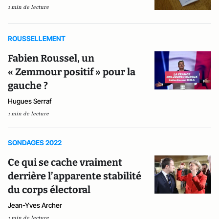
1 min de lecture
ROUSSELLEMENT
Fabien Roussel, un
« Zemmour positif » pour la
gauche ?
Hugues Serraf
1 min de lecture
SONDAGES 2022
Ce qui se cache vraiment
derrière l’apparente stabilité
du corps électoral
Jean-Yves Archer
1 min de lecture