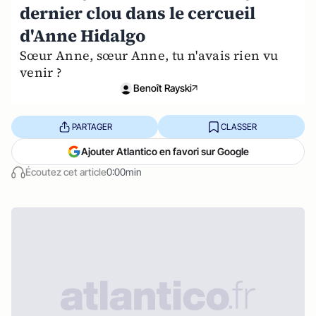
dernier clou dans le cercueil
d'Anne Hidalgo
Sœur Anne, sœur Anne, tu n'avais rien vu
venir ?
Benoît Rayski
PARTAGER
CLASSER
Ajouter Atlantico en favori sur Google
Écoutez cet article
0:00min