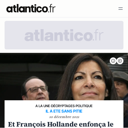
A LA UNE
›
DÉCRYPTAGES
›
POLITIQUE
IL A ETE SANS PITIE
10 décembre 2021
Et François Hollande enfonça le