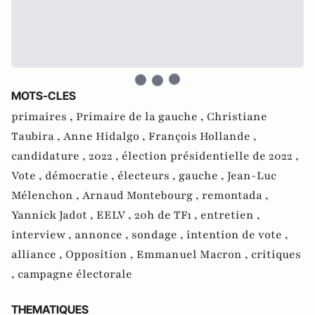
MOTS-CLES
primaires ,
Primaire de la gauche ,
Christiane
Taubira ,
Anne Hidalgo ,
François Hollande ,
candidature ,
2022 ,
élection présidentielle de 2022 ,
Vote ,
démocratie ,
électeurs ,
gauche ,
Jean-Luc
Mélenchon ,
Arnaud Montebourg ,
remontada ,
Yannick Jadot ,
EELV ,
20h de TF1 ,
entretien ,
interview ,
annonce ,
sondage ,
intention de vote ,
alliance ,
Opposition ,
Emmanuel Macron ,
critiques
,
campagne électorale
THEMATIQUES