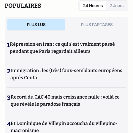
POPULAIRES
24 Heures
7 Jours
PLUS LUS
PLUS PARTAGES
1
Répression en Iran : ce qui s'est vraiment passé
pendant que Paris regardait ailleurs
2
Immigration : les (très) faux-semblants européens
après Ceuta
3
Record du CAC 40 mais croissance nulle : voilà ce
que révèle le paradoxe français
4
Et Dominique de Villepin accoucha du villepino-
macronisme