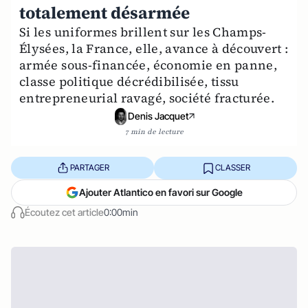
totalement désarmée
Si les uniformes brillent sur les Champs-
Élysées, la France, elle, avance à découvert :
armée sous-financée, économie en panne,
classe politique décrédibilisée, tissu
entrepreneurial ravagé, société fracturée.
Denis Jacquet
7 min de lecture
PARTAGER
CLASSER
Ajouter Atlantico en favori sur Google
Écoutez cet article
0:00min