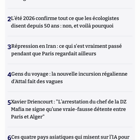
2
L’été 2026 confirme tout ce que les écologistes
disent depuis 50 ans : non, et voilà pourquoi
3
Répression en Iran : ce qui s'est vraiment passé
pendant que Paris regardait ailleurs
4
Gens du voyage : la nouvelle incursion régalienne
d'Attal fait des vagues
5
Xavier Driencourt : "L’arrestation du chef de la DZ
Mafia ne signe qu’une vraie-fausse détente entre
Paris et Alger"
6
Ces quatre pays asiatiques qui misent sur l’IA pour