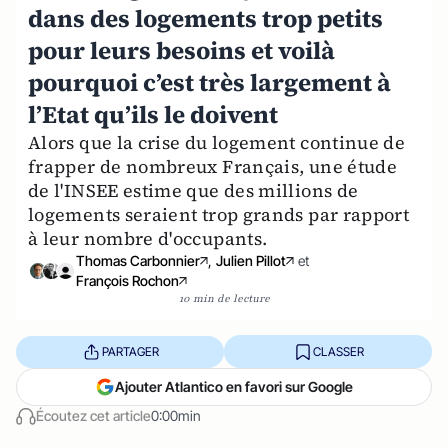
dans des logements trop petits
pour leurs besoins et voilà
pourquoi c’est très largement à
l’Etat qu’ils le doivent
Alors que la crise du logement continue de
frapper de nombreux Français, une étude
de l'INSEE estime que des millions de
logements seraient trop grands par rapport
à leur nombre d'occupants.
Thomas Carbonnier
,
Julien Pillot
et
François Rochon
10 min de lecture
PARTAGER
CLASSER
Ajouter Atlantico en favori sur Google
Écoutez cet article
0:00min