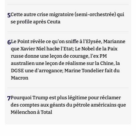
5
Cette autre crise migratoire (semi-orchestrée) qui
se profile après Ceuta
6
Le Point révèle ce qu'on sniffe à l'Elysée, Marianne
que Xavier Niel hacke l'Etat; Le Nobel de la Paix
russe donne une leçon de courage, l'ex PM
australien une leçon de réalisme sur la Chine, la
DGSE une d'arrogance; Marine Tondelier fait du
Macron
7
Pourquoi Trump est plus légitime pour réclamer
des comptes aux géants du pétrole américains que
Mélenchon à Total