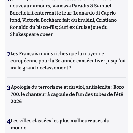
nouveaux amours, Vanessa Paradis & Samuel
Benchetrit enterrent le leur; Leonardo di Caprio
fond, Victoria Beckham fait du brukini, Cristiano
Ronaldo du bisco-fils; Suri ex Cruise joue du
Shakespeare queer
2
Les Français moins riches que la moyenne
européenne pour la 3e année consécutive : jusqu'où
ira le grand déclassement ?
3
Apologie du terrorisme et du viol, antisémite : Boro
700, le chanteur à cagoule de l’un des tubes de l’été
2026
4
Les villes classées les plus malheureuses du
monde