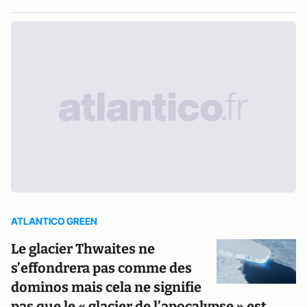
ATLANTICO GREEN
Le glacier Thwaites ne
s’effondrera pas comme des
dominos mais cela ne signifie
pas que le « glacier de l’apocalypse » est