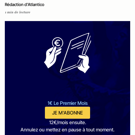
Rédaction d'Atlantico
1 min de lecture
1€ Le Premier Mois
JE M'ABONNE
12€/mois ensuite.
Annulez ou mettez en pause à tout moment.