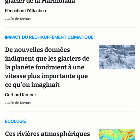
glacier de la Marmolada
Rédaction d'Atlantico
1 min de lecture
IMPACT DU RECHAUFFEMENT CLIMATIQUE
De nouvelles données
indiquent que les glaciers de
la planète fondraient à une
vitesse plus importante que
ce qu’on imaginait
Gerhard Krinner
1 min de lecture
ECOLOGIE
Ces rivières atmosphériques