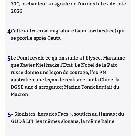
700, le chanteur à cagoule de l’un des tubes de l’été
2026
4
Cette autre crise migratoire (semi-orchestrée) qui
se profile après Ceuta
5
Le Point révèle ce qu'on sniffe à l'Elysée, Marianne
que Xavier Niel hacke l'Etat; Le Nobel de la Paix
russe donne une leçon de courage, l'ex PM
australien une leçon de réalisme sur la Chine, la
DGSE une d'arrogance; Marine Tondelier fait du
Macron
6
« Sionistes, hors des Facs », soutien au Hamas : du
GUD à LFI, les mêmes slogans, la même haine