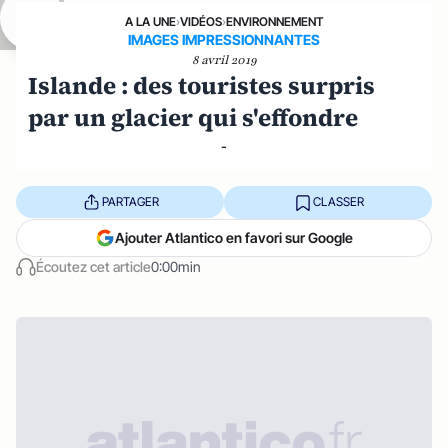
A LA UNE
›
VIDÉOS
›
ENVIRONNEMENT
IMAGES IMPRESSIONNANTES
8 avril 2019
Islande : des touristes surpris
par un glacier qui s'effondre
-
PARTAGER
CLASSER
Ajouter Atlantico en favori sur Google
Écoutez cet article
0:00min