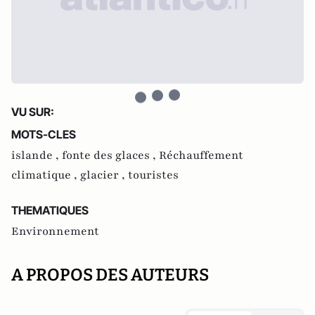
VU SUR:
MOTS-CLES
islande ,
fonte des glaces ,
Réchauffement
climatique ,
glacier ,
touristes
THEMATIQUES
Environnement
A PROPOS DES AUTEURS