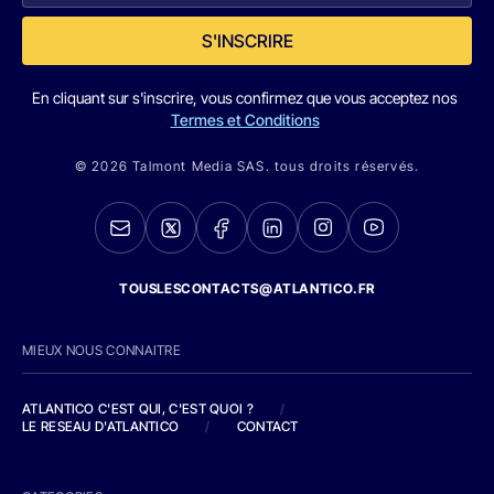
S'INSCRIRE
En cliquant sur s'inscrire, vous confirmez que vous acceptez nos
Termes et Conditions
© 2026 Talmont Media SAS. tous droits réservés.
TOUSLESCONTACTS@ATLANTICO.FR
MIEUX NOUS CONNAITRE
ATLANTICO C'EST QUI, C'EST QUOI ?
/
LE RESEAU D'ATLANTICO
/
CONTACT