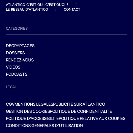
ATLANTICO C'EST QUI, C'EST QUOI ?
/
LE RESEAU D'ATLANTICO
/
CONTACT
CATEGORIES
DECRYPTAGES
DOSSIERS
RENDEZ-VOUS
VIDEOS
PODCASTS
LEGAL
CGV
MENTIONS LEGALES
PUBLICITE SUR ATLANTICO
GESTION DES COOKIES
POLITIQUE DE CONFIDENTIALITE
POLITIQUE D’ACCESSIBILITE
POLITIQUE RELATIVE AUX COOKIES
CONDITIONS GENERALES D’UTILISATION