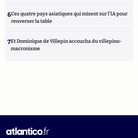
6
Ces quatre pays asiatiques qui misent sur l’IA pour
renverser la table
7
Et Dominique de Villepin accoucha du villepino-
macronisme