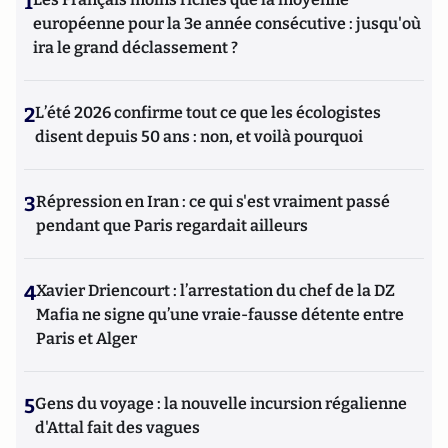
1
européenne pour la 3e année consécutive : jusqu'où
ira le grand déclassement ?
2
L’été 2026 confirme tout ce que les écologistes
disent depuis 50 ans : non, et voilà pourquoi
3
Répression en Iran : ce qui s'est vraiment passé
pendant que Paris regardait ailleurs
4
Xavier Driencourt : l’arrestation du chef de la DZ
Mafia ne signe qu’une vraie-fausse détente entre
Paris et Alger
5
Gens du voyage : la nouvelle incursion régalienne
d'Attal fait des vagues