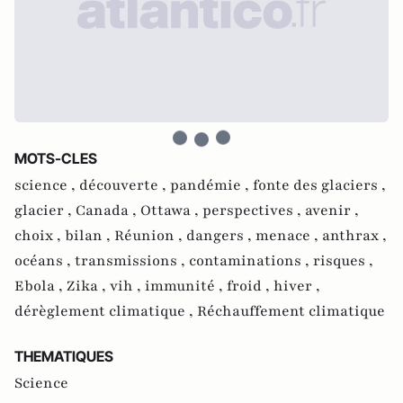
MOTS-CLES
science ,
découverte ,
pandémie ,
fonte des glaciers ,
glacier ,
Canada ,
Ottawa ,
perspectives ,
avenir ,
choix ,
bilan ,
Réunion ,
dangers ,
menace ,
anthrax ,
océans ,
transmissions ,
contaminations ,
risques ,
Ebola ,
Zika ,
vih ,
immunité ,
froid ,
hiver ,
dérèglement climatique ,
Réchauffement climatique
THEMATIQUES
Science