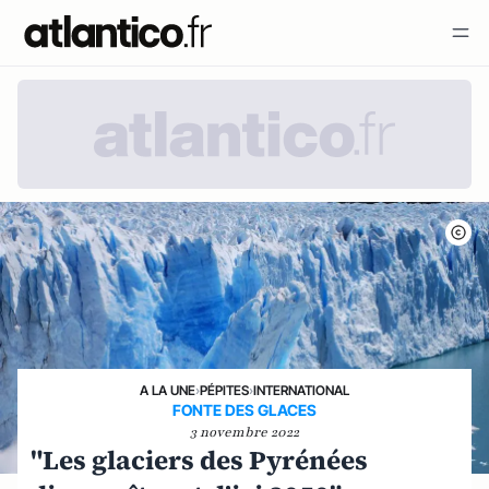
A LA UNE
›
PÉPITES
›
INTERNATIONAL
FONTE DES GLACES
3 novembre 2022
"Les glaciers des Pyrénées