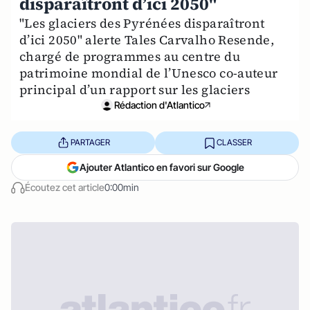
disparaîtront d’ici 2050"
"Les glaciers des Pyrénées disparaîtront
d’ici 2050" alerte Tales Carvalho Resende,
chargé de programmes au centre du
patrimoine mondial de l’Unesco co-auteur
principal d’un rapport sur les glaciers
Rédaction d'Atlantico
PARTAGER
CLASSER
Ajouter Atlantico en favori sur Google
Écoutez cet article
0:00min