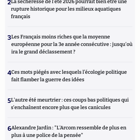
2
La sécheresse de l’été 2026 pourrait bien être une
rupture historique pour les milieux aquatiques
français
3
Les Français moins riches que la moyenne
européenne pour la 3e année consécutive : jusqu'où
ira le grand déclassement ?
4
Ces mots piégés avec lesquels l’écologie politique
fait flamber la guerre des idées
5
L'autre été meurtrier : ces coups bas politiques qui
s'enchaînent encore plus que les canicules
6
Alexandre Jardin : "L'Arcom ressemble de plus en
plus à une police de la pensée"