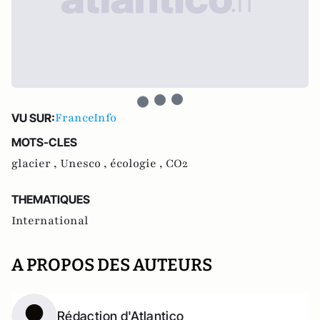
FranceInfo
VU SUR:
MOTS-CLES
glacier ,
Unesco ,
écologie ,
CO2
THEMATIQUES
International
A PROPOS DES AUTEURS
Rédaction d'Atlantico