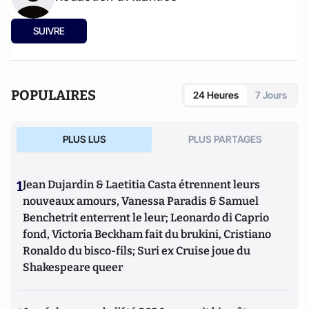
SUIVRE
POPULAIRES
24 Heures
7 Jours
PLUS LUS
PLUS PARTAGES
1
Jean Dujardin & Laetitia Casta étrennent leurs
nouveaux amours, Vanessa Paradis & Samuel
Benchetrit enterrent le leur; Leonardo di Caprio
fond, Victoria Beckham fait du brukini, Cristiano
Ronaldo du bisco-fils; Suri ex Cruise joue du
Shakespeare queer