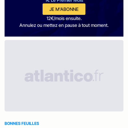
1€ Le Premier Mois
JE M'ABONNE
12€/mois ensuite.
Annulez ou mettez en pause à tout moment.
BONNES FEUILLES