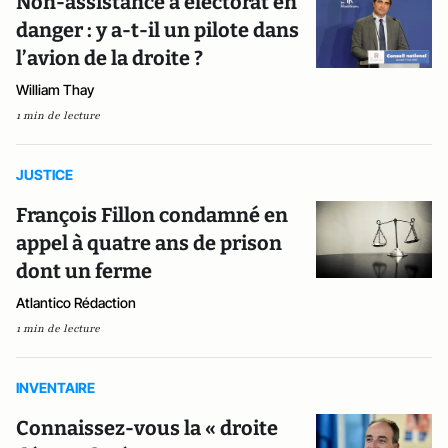
Non-assistance à électorat en
danger : y a-t-il un pilote dans
l’avion de la droite ?
William Thay
1 min de lecture
JUSTICE
François Fillon condamné en
appel à quatre ans de prison
dont un ferme
Atlantico Rédaction
1 min de lecture
INVENTAIRE
Connaissez-vous la « droite