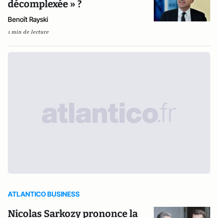
décomplexée » ?
Benoît Rayski
1 min de lecture
ATLANTICO BUSINESS
Nicolas Sarkozy prononce la