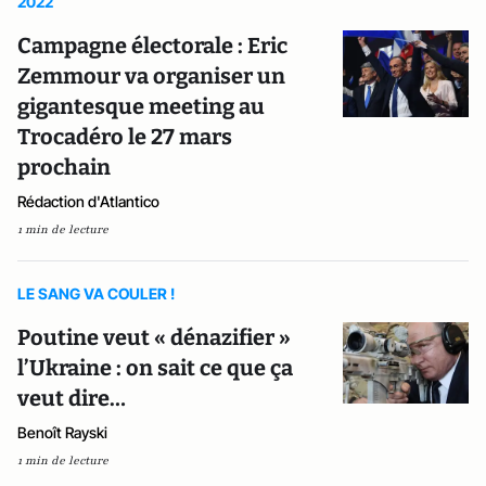
2022
Campagne électorale : Eric
Zemmour va organiser un
gigantesque meeting au
Trocadéro le 27 mars
prochain
Rédaction d'Atlantico
1 min de lecture
LE SANG VA COULER !
Poutine veut « dénazifier »
l’Ukraine : on sait ce que ça
veut dire…
Benoît Rayski
1 min de lecture