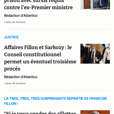
prison avec sursis requis
contre l'ex-Premier ministre
Rédaction d'Atlantico
1 min de lecture
JUSTICE
Affaires Fillon et Sarkozy : le
Conseil constitutionnel
permet un éventuel troisième
procès
Rédaction d'Atlantico
1 min de lecture
LA TRES, TRES, TRES SURPRENANTE REPARTIE DE FRANCOIS
FILLON !
“Si je veux vendre des rillettes