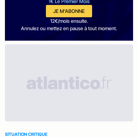
1€ Le Premier Mois
JE M'ABONNE
12€/mois ensuite.
Annulez ou mettez en pause à tout moment.
SITUATION CRITIQUE