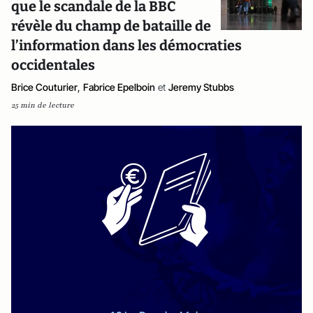
que le scandale de la BBC
révèle du champ de bataille de
l’information dans les démocraties
occidentales
Brice Couturier
,
Fabrice Epelboin
et
Jeremy Stubbs
25 min de lecture