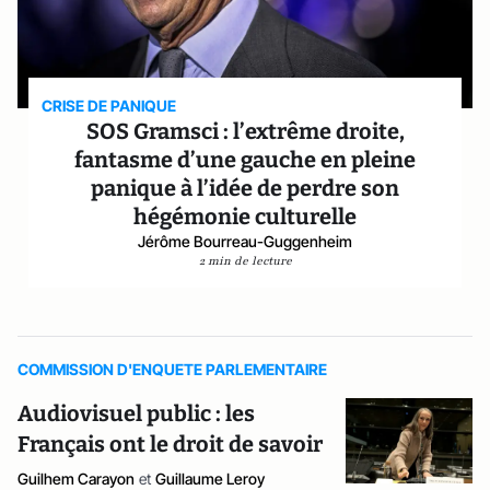
CRISE DE PANIQUE
SOS Gramsci : l’extrême droite,
fantasme d’une gauche en pleine
panique à l’idée de perdre son
hégémonie culturelle
Jérôme Bourreau-Guggenheim
2 min de lecture
COMMISSION D'ENQUETE PARLEMENTAIRE
Audiovisuel public : les
Français ont le droit de savoir
Guilhem Carayon
et
Guillaume Leroy