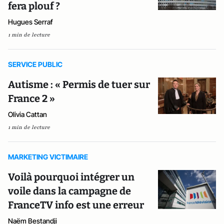
fera plouf ?
Hugues Serraf
1 min de lecture
SERVICE PUBLIC
Autisme : « Permis de tuer sur
France 2 »
Olivia Cattan
1 min de lecture
MARKETING VICTIMAIRE
Voilà pourquoi intégrer un
voile dans la campagne de
FranceTV info est une erreur
Naëm Bestandji