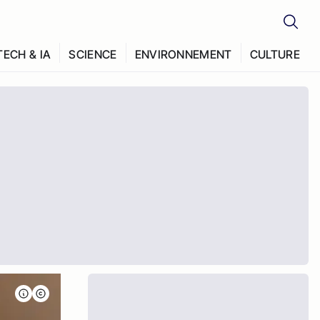
TECH & IA
SCIENCE
ENVIRONNEMENT
CULTURE