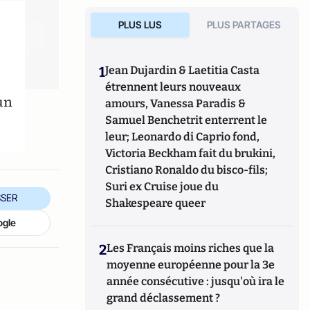
PLUS LUS
PLUS PARTAGES
1
Jean Dujardin & Laetitia Casta
étrennent leurs nouveaux
un
amours, Vanessa Paradis &
Samuel Benchetrit enterrent le
leur; Leonardo di Caprio fond,
Victoria Beckham fait du brukini,
Cristiano Ronaldo du bisco-fils;
Suri ex Cruise joue du
SER
Shakespeare queer
ogle
2
Les Français moins riches que la
moyenne européenne pour la 3e
année consécutive : jusqu'où ira le
grand déclassement ?