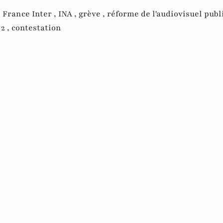
,
France Inter ,
INA ,
grève ,
réforme de l'audiovisuel publ
2 ,
contestation