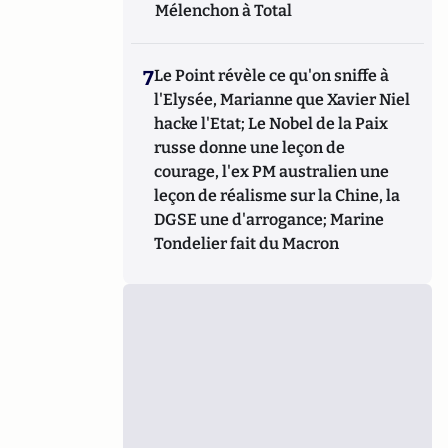
Mélenchon à Total
7
Le Point révèle ce qu'on sniffe à
l'Elysée, Marianne que Xavier Niel
hacke l'Etat; Le Nobel de la Paix
russe donne une leçon de
courage, l'ex PM australien une
leçon de réalisme sur la Chine, la
DGSE une d'arrogance; Marine
Tondelier fait du Macron