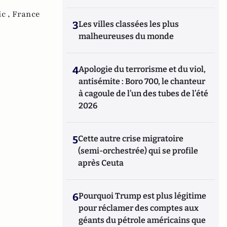
ic ,
France
3
Les villes classées les plus
malheureuses du monde
4
Apologie du terrorisme et du viol,
antisémite : Boro 700, le chanteur
à cagoule de l’un des tubes de l’été
2026
5
Cette autre crise migratoire
(semi-orchestrée) qui se profile
après Ceuta
6
Pourquoi Trump est plus légitime
pour réclamer des comptes aux
géants du pétrole américains que