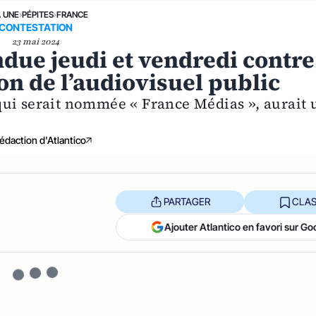
A UNE
›
PÉPITES
›
FRANCE
CONTESTATION
23 mai 2024
ndue jeudi et vendredi contre
ion de l’audiovisuel public
, qui serait nommée « France Médias », aurait 
édaction d'Atlantico
PARTAGER
CLAS
Ajouter Atlantico en favori sur Go