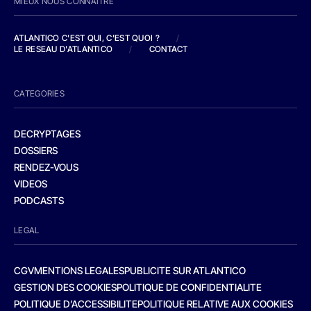
MIEUX NOUS CONNAITRE
ATLANTICO C'EST QUI, C'EST QUOI ?
/
LE RESEAU D'ATLANTICO
/
CONTACT
CATEGORIES
DECRYPTAGES
DOSSIERS
RENDEZ-VOUS
VIDEOS
PODCASTS
LEGAL
CGV
MENTIONS LEGALES
PUBLICITE SUR ATLANTICO
GESTION DES COOKIES
POLITIQUE DE CONFIDENTIALITE
POLITIQUE D’ACCESSIBILITE
POLITIQUE RELATIVE AUX COOKIES