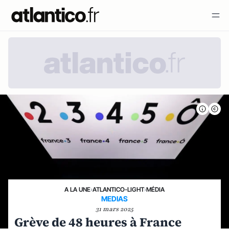
A LA UNE
›
ATLANTICO-LIGHT
›
MÉDIA
MEDIAS
31 mars 2025
Grève de 48 heures à France