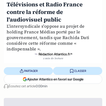
Télévisions et Radio France
contre la réforme de
l'audiovisuel public
L'intersyndicale s'oppose au projet de
holding France Médias porté par le
gouvernement, tandis que Rachida Dati
considère cette réforme comme «
indispensable ».
Rédaction Atlantico.fr
2 min de lecture
PARTAGER
CLASSER
Ajouter Atlantico en favori sur Google
Écoutez cet article
0:00min