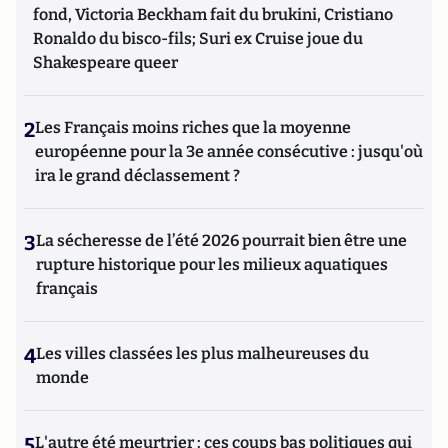
fond, Victoria Beckham fait du brukini, Cristiano
Ronaldo du bisco-fils; Suri ex Cruise joue du
Shakespeare queer
2
Les Français moins riches que la moyenne
européenne pour la 3e année consécutive : jusqu'où
ira le grand déclassement ?
3
La sécheresse de l’été 2026 pourrait bien être une
rupture historique pour les milieux aquatiques
français
4
Les villes classées les plus malheureuses du
monde
5
L'autre été meurtrier : ces coups bas politiques qui