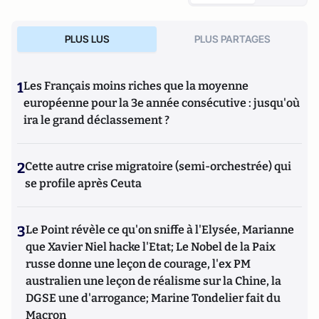
PLUS LUS
PLUS PARTAGES
1
Les Français moins riches que la moyenne
européenne pour la 3e année consécutive : jusqu'où
ira le grand déclassement ?
2
Cette autre crise migratoire (semi-orchestrée) qui
se profile après Ceuta
3
Le Point révèle ce qu'on sniffe à l'Elysée, Marianne
que Xavier Niel hacke l'Etat; Le Nobel de la Paix
russe donne une leçon de courage, l'ex PM
australien une leçon de réalisme sur la Chine, la
DGSE une d'arrogance; Marine Tondelier fait du
Macron