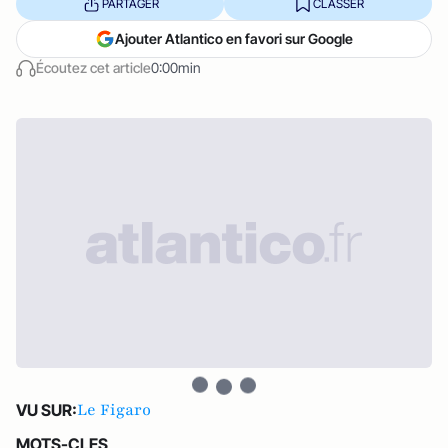
PARTAGER
CLASSER
Ajouter Atlantico en favori sur Google
Écoutez cet article
0:00min
Le Figaro
VU SUR:
MOTS-CLES