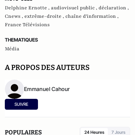
Delphine Ernotte ,
audiovisuel public ,
déclaration ,
Cnews ,
extrême-droite ,
chaîne d'information ,
France Télévisions
THEMATIQUES
Média
A PROPOS DES AUTEURS
Emmanuel Cahour
SUIVRE
POPULAIRES
24 Heures
7 Jours