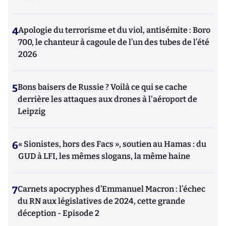
4
Apologie du terrorisme et du viol, antisémite : Boro
700, le chanteur à cagoule de l’un des tubes de l’été
2026
5
Bons baisers de Russie ? Voilà ce qui se cache
derrière les attaques aux drones à l'aéroport de
Leipzig
6
« Sionistes, hors des Facs », soutien au Hamas : du
GUD à LFI, les mêmes slogans, la même haine
7
Carnets apocryphes d’Emmanuel Macron : l’échec
du RN aux législatives de 2024, cette grande
déception - Episode 2