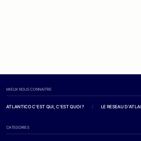
MIEUX NOUS CONNAITRE
ATLANTICO C'EST QUI, C'EST QUOI ?
/
LE RESEAU D'ATL
CATEGORIES