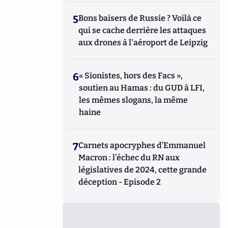
5
Bons baisers de Russie ? Voilà ce
qui se cache derrière les attaques
aux drones à l'aéroport de Leipzig
6
« Sionistes, hors des Facs »,
soutien au Hamas : du GUD à LFI,
les mêmes slogans, la même
haine
7
Carnets apocryphes d’Emmanuel
Macron : l’échec du RN aux
législatives de 2024, cette grande
déception - Episode 2