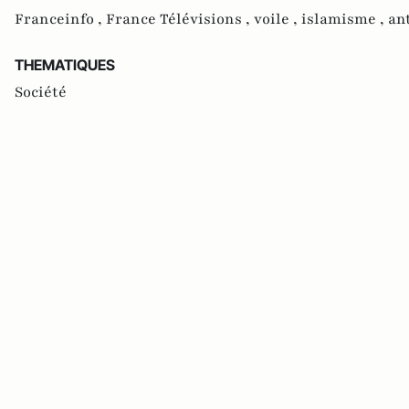
Franceinfo ,
France Télévisions ,
voile ,
islamisme ,
an
THEMATIQUES
Société