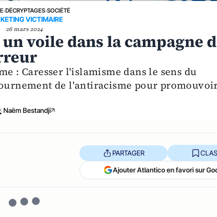
NE
›
DÉCRYPTAGES
›
SOCIÉTÉ
KETING VICTIMAIRE
26 mars 2024
 un voile dans la campagne 
rreur
me : Caresser l'islamisme dans le sens du
étournement de l'antiracisme pour promouvoi
Naëm Bestandji
PARTAGER
CLAS
Ajouter Atlantico en favori sur Go