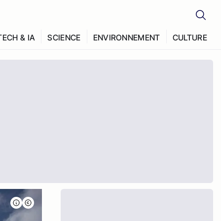
TECH & IA
SCIENCE
ENVIRONNEMENT
CULTURE