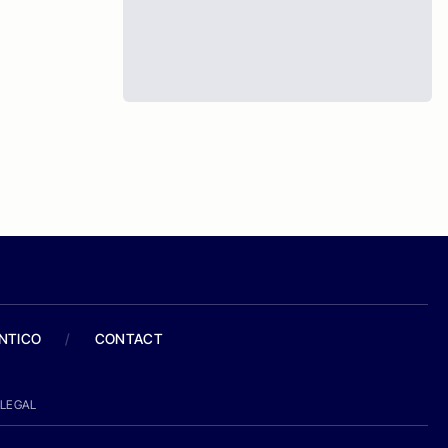
ANTICO
/
CONTACT
LEGAL