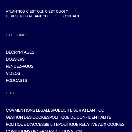
ATLANTICO C'EST QUI, C'EST QUOI ?
/
LE RESEAU D'ATLANTICO
/
CONTACT
CATEGORIES
DECRYPTAGES
DOSSIERS
RENDEZ-VOUS
VIDEOS
PODCASTS
LEGAL
CGV
MENTIONS LEGALES
PUBLICITE SUR ATLANTICO
GESTION DES COOKIES
POLITIQUE DE CONFIDENTIALITE
POLITIQUE D’ACCESSIBILITE
POLITIQUE RELATIVE AUX COOKIES
CONDITIONS GENERALES D’UTILISATION